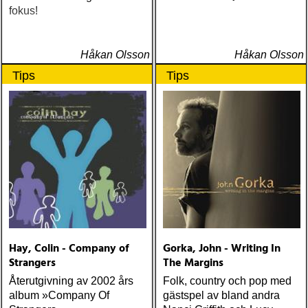
fokus!
Håkan Olsson
Håkan Olsson
Tips
Tips
Hay, Colin - Company of
Gorka, John - Writing In
Strangers
The Margins
Återutgivning av 2002 års
Folk, country och pop med
album »Company Of
gästspel av bland andra