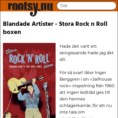
Blandade Artister - Stora Rock n Roll
boxen
Hade det varit ett
skivgissande hade jag åkt
dit.
För så svart låter Inger
Berggren i sin »Jailhouse
rock«-inspelning från 1960
att ingen ledtråd ges till
den hennes
schlagerkarriär, för att nu
inte tala om