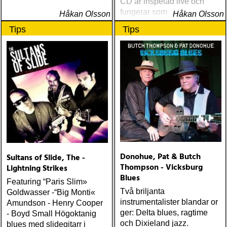
CD är inspelad live och
fungerar som en utmärkt
Håkan Olsson
Håkan Olsson
introduktion till denna
Tips
Tips
världsartist.
Donohue, Pat & Butch
Sultans of Slide, The -
Thompson - Vicksburg
Lightning Strikes
Blues
Featuring “Paris Slim»
Två briljanta
Goldwasser -“Big Monti«
instrumentalister blandar or
Amundson - Henry Cooper
ger: Delta blues, ragtime
- Boyd Small Högoktanig
och Dixieland jazz.
blues med slidegitarr i