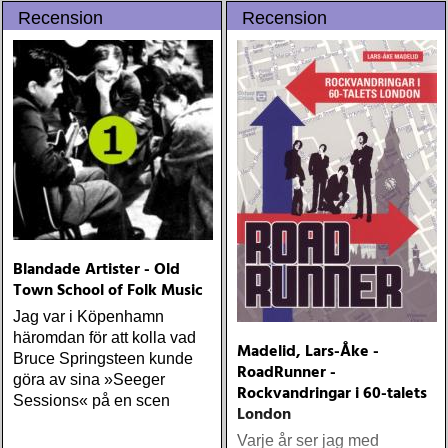
Recension
Recension
Blandade Artister - Old
Town School of Folk Music
Jag var i Köpenhamn
häromdan för att kolla vad
Madelid, Lars-Åke -
Bruce Springsteen kunde
RoadRunner -
göra av sina »Seeger
Rockvandringar i 60-talets
Sessions« på en scen
London
Varje år ser jag med