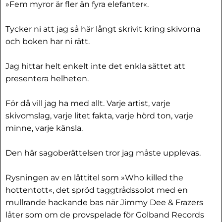
»Fem myror är fler än fyra elefanter«.
Tycker ni att jag så här långt skrivit kring skivorna
och boken har ni rätt.
Jag hittar helt enkelt inte det enkla sättet att
presentera helheten.
För då vill jag ha med allt. Varje artist, varje
skivomslag, varje litet fakta, varje hörd ton, varje
minne, varje känsla.
Den här sagoberättelsen tror jag måste upplevas.
Rysningen av en låttitel som »Who killed the
hottentott«, det spröd taggtrådssolot med en
mullrande hackande bas när Jimmy Dee & Frazers
låter som om de provspelade för Golband Records