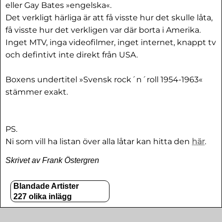
eller Gay Bates »engelska«.
Det verkligt härliga är att få visste hur det skulle låta,
få visste hur det verkligen var där borta i Amerika.
Inget MTV, inga videofilmer, inget internet, knappt tv
och defintivt inte direkt från USA.
Boxens undertitel »Svensk rock´n´roll 1954-1963«
stämmer exakt.
PS.
Ni som vill ha listan över alla låtar kan hitta den
här
.
Skrivet av Frank Östergren
Blandade Artister
227 olika inlägg