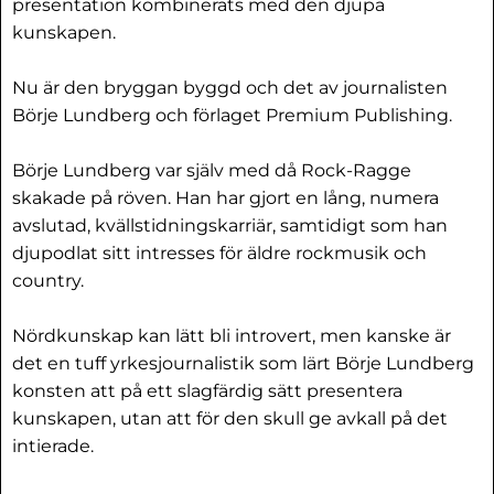
presentation kombinerats med den djupa
kunskapen.
Nu är den bryggan byggd och det av journalisten
Börje Lundberg och förlaget Premium Publishing.
Börje Lundberg var själv med då Rock-Ragge
skakade på röven. Han har gjort en lång, numera
avslutad, kvällstidningskarriär, samtidigt som han
djupodlat sitt intresses för äldre rockmusik och
country.
Nördkunskap kan lätt bli introvert, men kanske är
det en tuff yrkesjournalistik som lärt Börje Lundberg
konsten att på ett slagfärdig sätt presentera
kunskapen, utan att för den skull ge avkall på det
intierade.