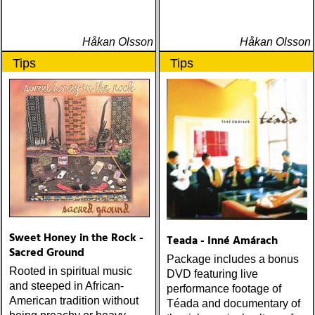
Håkan Olsson
Håkan Olsson
Tips
Tips
Sweet Honey in the Rock -
Teada - Inné Amárach
Sacred Ground
Package includes a bonus
Rooted in spiritual music
DVD featuring live
and steeped in African-
performance footage of
American tradition without
Téada and documentary of