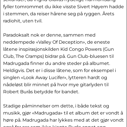
fyller tomrommet du ikke visste Sivert Høyem hadde
i stemmen, da reiser hårene seg på ryggen. Årets
radiohit, uten tvil.
Paradoksalt nok er denne, sammen med
neddempede «Valley Of Deception», de eneste
låtene inspirasjonskilden Kid Congo Powers (Gun
Club, The Cramps) bidrar på. Gun Club-bluesen til
Madrugada finner du andre steder på albumet.
Heldigvis. Det er i disse låtene, som for eksempel i
singlen «Look Away Lucifer», lytteren hardt og
nådeløst blir minnet på hvor mye gitarlyden til
Robert Burås betydde for bandet.
Stadige påminnelser om dette, i både tekst og
musikk, gjør «Madrugada» til et album det er vondt å
høre på. Madrugada har lykkes med at det gjør vondt