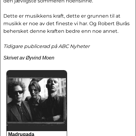
den jævligste sommeren noensinne.
Dette er musikkens kraft, dette er grunnen til at
musikk er noe av det fineste vi har. Og Robert Burås
behersket denne kraften bedre enn noe annet.
Tidigare publicerad på ABC Nyheter
Skrivet av Øyvind Moen
Madrugada