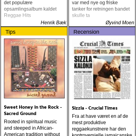
det populære
var med nye og friske
opsamlingsalbum kaldet
tanker for retningen bandet
Reggae Hits
skulle ta
Henrik Bæk
Øyvind Moen
Tips
Recension
Sweet Honey in the Rock -
Sizzla - Crucial Times
Sacred Ground
Fra at have været en af de
Rooted in spiritual music
mest produktive
and steeped in African-
reggaekunstnere har den
American tradition without
kontroversielle jamaicanske