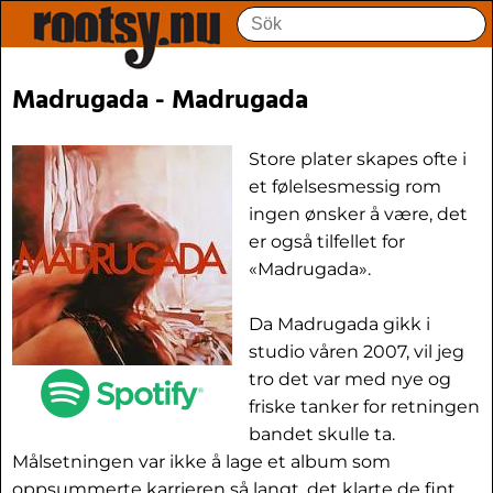
Madrugada - Madrugada
Store plater skapes ofte i
et følelsesmessig rom
ingen ønsker å være, det
er også tilfellet for
«Madrugada».
Da Madrugada gikk i
studio våren 2007, vil jeg
tro det var med nye og
friske tanker for retningen
bandet skulle ta.
Målsetningen var ikke å lage et album som
oppsummerte karrieren så langt, det klarte de fint