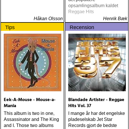
opsamlingsalbum kaldet
Reggae Hits
Håkan Olsson
Henrik Bæk
Tips
Recension
Eek-A-Mouse - Mouse-a-
Blandade Artister - Reggae
Mania
Hits Vol. 37
This album is two in one,
I mange år har det engelske
Assassinator and The King
pladeselskab Jet Star
and I. Those two albums
Records gjort de bedste