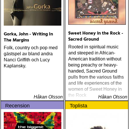
Sweet Honey in the Rock -
Gorka, John - Writing In
Sacred Ground
The Margins
Rooted in spiritual music
Folk, country och pop med
and steeped in African-
gästspel av bland andra
American tradition without
Nanci Griffith och Lucy
being preachy or heavy-
Kaplansky.
handed, Sacred Ground
pulls from the various faiths
and life experiences of the
women of Sweet Honey in
the Rock
Håkan Olsson
Håkan Olsson
Recension
Toplista