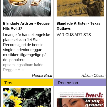
Blandade Artister - Reggae
Blandade Artister - Texas
Hits Vol. 37
Outlaws
I mange år har det engelske
VARIOUS ARTISTS
pladeselskab Jet Star
Records gjort de bedste
singler indenfor reggae
musikken tilgængelige på
det populære
opsamlingsalbum kaldet
Reggae Hits
Henrik Bæk
Håkan Olsson
Tips
Recension