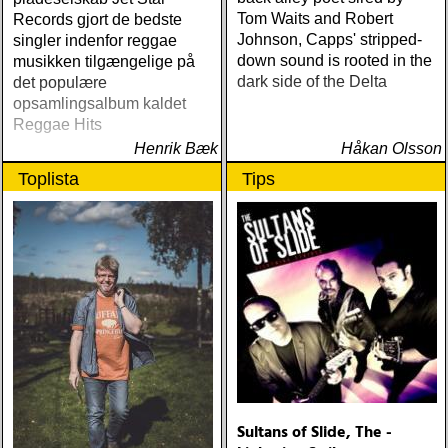
Tom Waits and Robert
Records gjort de bedste
Johnson, Capps' stripped-
singler indenfor reggae
down sound is rooted in the
musikken tilgængelige på
dark side of the Delta
det populære
opsamlingsalbum kaldet
Reggae Hits
Henrik Bæk
Håkan Olsson
Toplista
Tips
Sultans of Slide, The -