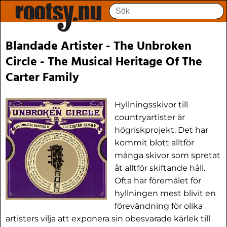
Blandade Artister - The Unbroken
Circle - The Musical Heritage Of The
Carter Family
Hyllningsskivor till
countryartister är
högriskprojekt. Det har
kommit blott alltför
många skivor som spretat
åt alltför skiftande håll.
Ofta har föremålet för
hyllningen mest blivit en
förevändning för olika
artisters vilja att exponera sin obesvarade kärlek till