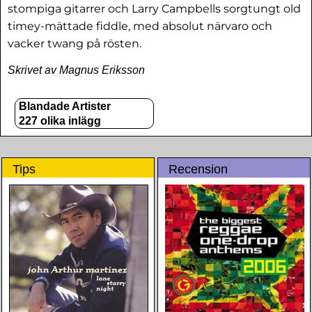
stompiga gitarrer och Larry Campbells sorgtungt old
timey-mättade fiddle, med absolut närvaro och
vacker twang på rösten.
Skrivet av Magnus Eriksson
Blandade Artister
227 olika inlägg
Tips
Recension