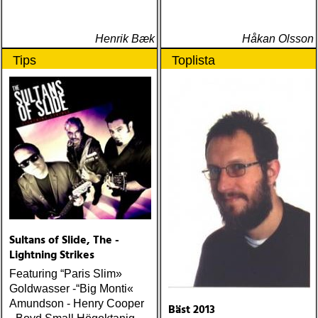
Henrik Bæk
Håkan Olsson
Tips
Toplista
Sultans of Slide, The -
Lightning Strikes
Featuring “Paris Slim»
Goldwasser -“Big Monti«
Amundson - Henry Cooper
Bäst 2013