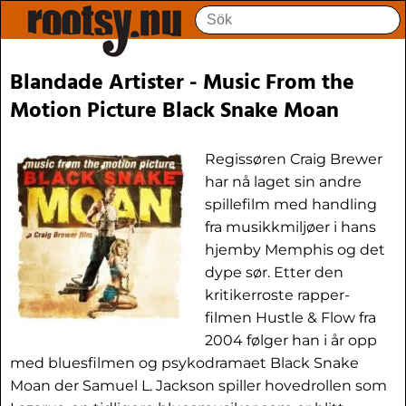
Blandade Artister - Music From the
Motion Picture Black Snake Moan
Regissøren Craig Brewer
har nå laget sin andre
spillefilm med handling
fra musikkmiljøer i hans
hjemby Memphis og det
dype sør. Etter den
kritikerroste rapper-
filmen Hustle & Flow fra
2004 følger han i år opp
med bluesfilmen og psykodramaet Black Snake
Moan der Samuel L. Jackson spiller hovedrollen som