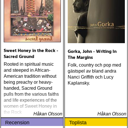
Sweet Honey in the Rock -
Gorka, John - Writing In
Sacred Ground
The Margins
Rooted in spiritual music
Folk, country och pop med
and steeped in African-
gästspel av bland andra
American tradition without
Nanci Griffith och Lucy
being preachy or heavy-
Kaplansky.
handed, Sacred Ground
pulls from the various faiths
and life experiences of the
women of Sweet Honey in
the Rock
Håkan Olsson
Håkan Olsson
Recension
Toplista