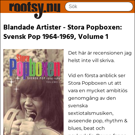
Blandade Artister - Stora Popboxen:
Svensk Pop 1964-1969, Volume 1
Det här är recensionen jag
helst inte vill skriva.
Vid en första anblick ser
Stora Popboxen ut att
vara en mycket ambitiös
genomgång av den
svenska
sextiotalsmusiken,
avseende pop, rhythm &
blues, beat och