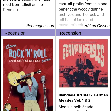
cast. all profits from this one
med Bern Elliott & The
benefit the woody guthrie
Fenmen
archives and the rock and
roll hall of fame and
museum's educational
Per magnusson
Håkan Olsson
foundation.
Recension
Recension
Blandade Artister - German
Measles Vol. 1 & 2
Med sin helhjärtade