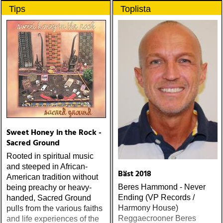
Tips
Toplista
Sweet Honey in the Rock -
Sacred Ground
Rooted in spiritual music
and steeped in African-
Bäst 2018
American tradition without
Beres Hammond - Never
being preachy or heavy-
Ending (VP Records /
handed, Sacred Ground
Harmony House)
pulls from the various faiths
Reggaecrooner Beres
and life experiences of the