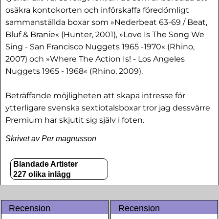
osäkra kontokorten och införskaffa föredömligt
sammanställda boxar som »Nederbeat 63-69 / Beat,
Bluf & Branie« (Hunter, 2001), »Love Is The Song We
Sing - San Francisco Nuggets 1965 -1970« (Rhino,
2007) och »Where The Action Is! - Los Angeles
Nuggets 1965 - 1968« (Rhino, 2009).
Beträffande möjligheten att skapa intresse för
ytterligare svenska sextiotalsboxar tror jag dessvärre
Premium har skjutit sig själv i foten.
Skrivet av Per magnusson
Blandade Artister
227 olika inlägg
Recension
Recension