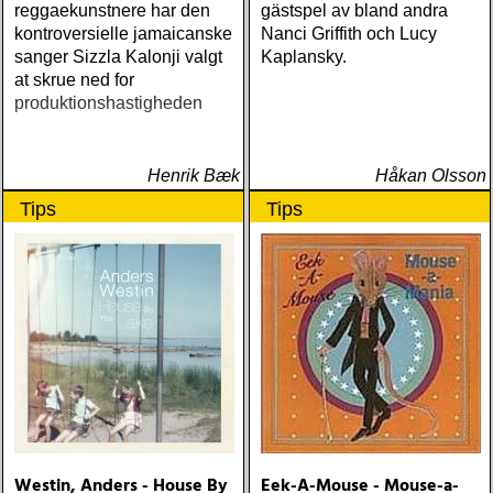
reggaekunstnere har den
gästspel av bland andra
kontroversielle jamaicanske
Nanci Griffith och Lucy
sanger Sizzla Kalonji valgt
Kaplansky.
at skrue ned for
produktionshastigheden
Henrik Bæk
Håkan Olsson
Tips
Tips
Westin, Anders - House By
Eek-A-Mouse - Mouse-a-