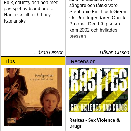
Folk, country och pop med
sångare och låtskrivare,
gästspel av bland andra
Stephanie Finch och Green
Nanci Griffith och Lucy
On Red-legendaren Chuck
Kaplansky.
Prophet. Den här plattan
kom 2002 och hyllades i
pressen
Håkan Olsson
Håkan Olsson
Tips
Recension
Rasites - Sex Violence &
Drugs