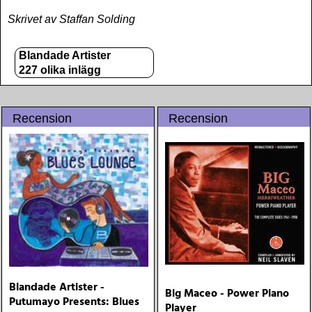
Skrivet av Staffan Solding
Blandade Artister
227 olika inlägg
Recension
Recension
Blandade Artister -
Big Maceo - Power Piano
Putumayo Presents: Blues
Player