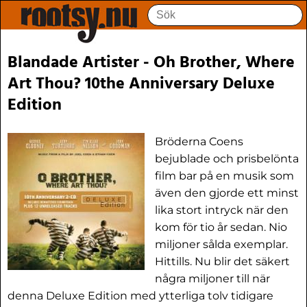
Blandade Artister - Oh Brother, Where
Art Thou? 10the Anniversary Deluxe
Edition
Bröderna Coens
bejublade och prisbelönta
film bar på en musik som
även den gjorde ett minst
lika stort intryck när den
kom för tio år sedan. Nio
miljoner sålda exemplar.
Hittills. Nu blir det säkert
några miljoner till när
denna Deluxe Edition med ytterliga tolv tidigare