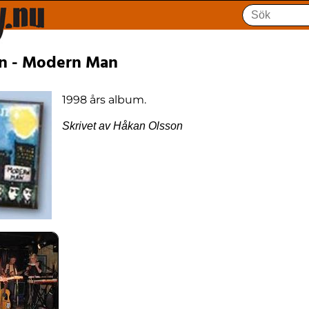
n - Modern Man
1998 års album.
Skrivet av Håkan Olsson