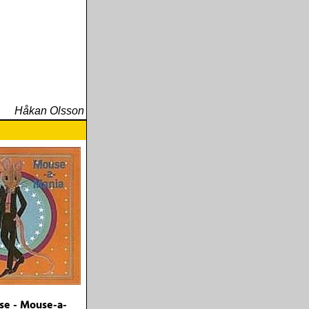
Håkan Olsson
e - Mouse-a-