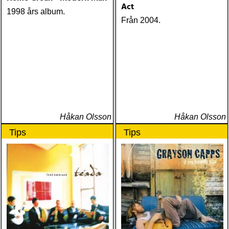
Act
1998 års album.
Från 2004.
Håkan Olsson
Håkan Olsson
Tips
Tips