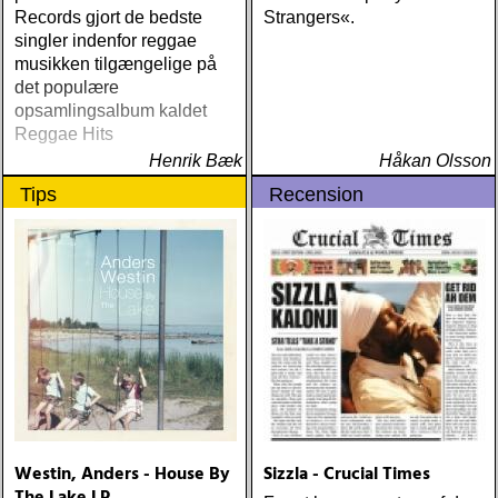
Records gjort de bedste
Strangers«.
singler indenfor reggae
musikken tilgængelige på
det populære
opsamlingsalbum kaldet
Reggae Hits
Henrik Bæk
Håkan Olsson
Tips
Recension
Westin, Anders - House By
Sizzla - Crucial Times