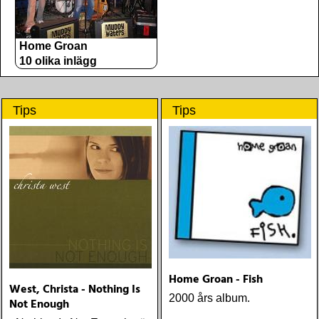
Home Groan
10 olika inlägg
Tips
Tips
Home Groan - Fish
West, Christa - Nothing Is
2000 års album.
Not Enough