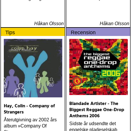
Håkan Olsson
Håkan Olsson
Tips
Recension
Blandade Artister - The
Hay, Colin - Company of
Biggest Reggae One-Drop
Strangers
Anthems 2006
Återutgivning av 2002 års
Sidste år udsendte det
album »Company Of
engelske pladeselskab