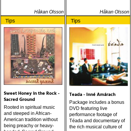
Håkan Olsson
Håkan Olsson
Tips
Tips
Sweet Honey in the Rock -
Teada - Inné Amárach
Sacred Ground
Package includes a bonus
Rooted in spiritual music
DVD featuring live
and steeped in African-
performance footage of
American tradition without
Téada and documentary of
being preachy or heavy-
the rich musical culture of