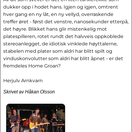
dukker opp i hodet hans. Igjen og igjen, omtrent
hver gang en ny låt, en ny vellyd, overraskende
treffer øret - først det venstre, nanosekunder etterpå,
det høyre. Blikket hans glir mistenkelig mot
platespilleren, rotet rundt det halvveis oppkoblede
stereoanlegget, de idiotisk vinklede høyttalerne,
stabelen med plater som aldri har blitt spilt og
vinduskonvolutter som aldri har blitt åpnet - er det
fremdeles Home Groan?
Herjulv Arnkvarn
Skrivet av Håkan Olsson