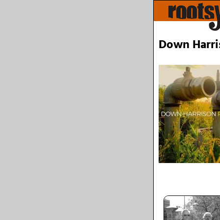
Down Harris