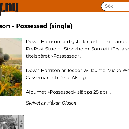
on - Possessed (single)
Down Harrison färdigställer just nu sitt andra
PrePost Studio i Stockholm. Som ett första s
titelspåret »Possessed«.
Down Harrison är Jesper Willaume, Micke 
Cassemar och Pelle Alsing.
Albumet »Possessed« släpps 28 april.
Skrivet av Håkan Olsson