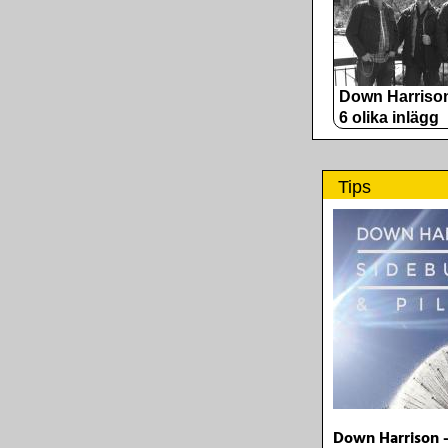
Down Harriso
6 olika inlägg
Tips
Down Harrison 