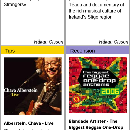
Strangers«.
Téada and documentary of
the rich musical culture of
Ireland’s Sligo region
Håkan Olsson
Håkan Olsson
Tips
Recension
Blandade Artister - The
Alberstein, Chava - Live
Biggest Reggae One-Drop