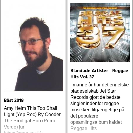
Blandade Artister - Reggae
Hits Vol. 37
I mange år har det engelske
pladeselskab Jet Star
Records gjort de bedste
Bäst 2018
singler indenfor reggae
Amy Helm This Too Shall
musikken tilgængelige på
Light (Yep Roc) Ry Cooder
det populære
The Prodigal Son (Perro
opsamlingsalbum kaldet
Verde) [url
Reggae Hits