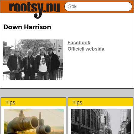
Down Harrison
Facebook
Officiell websida
Tips
Tips