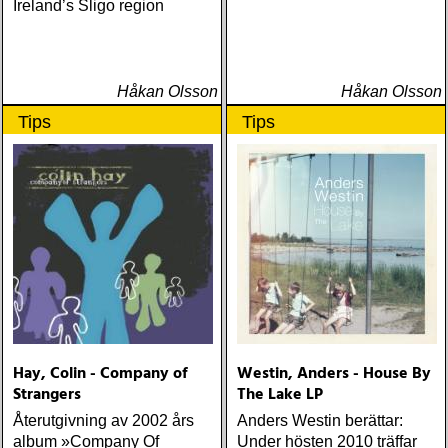
Ireland’s Sligo region
Håkan Olsson
Håkan Olsson
Tips
Tips
Hay, Colin - Company of
Westin, Anders - House By
Strangers
The Lake LP
Återutgivning av 2002 års
Anders Westin berättar:
album »Company Of
Under hösten 2010 träffar