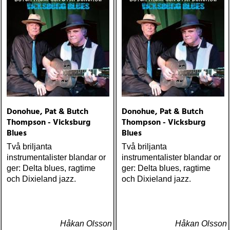
Donohue, Pat & Butch
Donohue, Pat & Butch
Thompson - Vicksburg
Thompson - Vicksburg
Blues
Blues
Två briljanta
Två briljanta
instrumentalister blandar or
instrumentalister blandar or
ger: Delta blues, ragtime
ger: Delta blues, ragtime
och Dixieland jazz.
och Dixieland jazz.
Håkan Olsson
Håkan Olsson