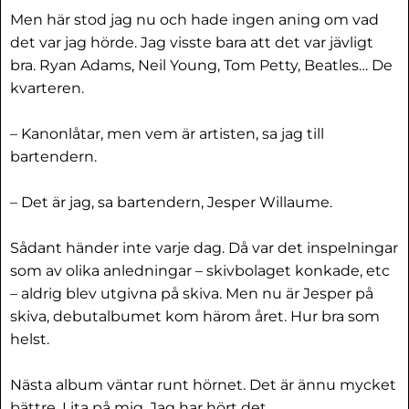
Men här stod jag nu och hade ingen aning om vad
det var jag hörde. Jag visste bara att det var jävligt
bra. Ryan Adams, Neil Young, Tom Petty, Beatles… De
kvarteren.
– Kanonlåtar, men vem är artisten, sa jag till
bartendern.
– Det är jag, sa bartendern, Jesper Willaume.
Sådant händer inte varje dag. Då var det inspelningar
som av olika anledningar – skivbolaget konkade, etc
– aldrig blev utgivna på skiva. Men nu är Jesper på
skiva, debutalbumet kom härom året. Hur bra som
helst.
Nästa album väntar runt hörnet. Det är ännu mycket
bättre. Lita på mig. Jag har hört det.