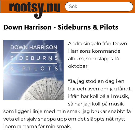
Down Harrison - Sideburns & Pilots
Andra singeln från Down
Harrisons kommande
album, som släpps 14
oktober.
"Ja, jag stod en dag i en
bar och även om jag långt
i från har koll på all musik,
så har jag koll på musik
som ligger i linje med min smak, jag brukar snabbt fä
veta eller själv snappa upp om det släppts nåt nytt
inom ramarna för min smak.