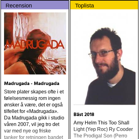
Recension
Toplista
Madrugada - Madrugada
Store plater skapes ofte i et
følelsesmessig rom ingen
ønsker å være, det er også
tilfellet for «Madrugada».
Bäst 2018
Da Madrugada gikk i studio
Amy Helm This Too Shall
våren 2007, vil jeg tro det
Light (Yep Roc) Ry Cooder
var med nye og friske
The Prodigal Son (Perro
tanker for retningen bandet