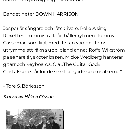
Bandet heter DOWN HARRISON.
Jesper är sångare och låtskrivare. Pelle Alsing,
Roxettes trummis i alla år, håller rytmen. Tommy
Cassemar, som lirat med fler än vad det finns
utrymme att räkna upp, bland annat Roffe Wikström
på senare år, sköter basen. Micke Wedberg hanterar
gitarr och keyboards. Ola »The Guitar God«
Gustafsson står för de sexsträngade soloinsatserna."
- Tore S. Börjesson
Skrivet av Håkan Olsson