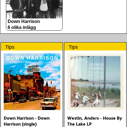
Down Harrison
6 olika inlägg
Tips
Tips
Down Harrison - Down
Westin, Anders - House By
Harrison (single)
The Lake LP