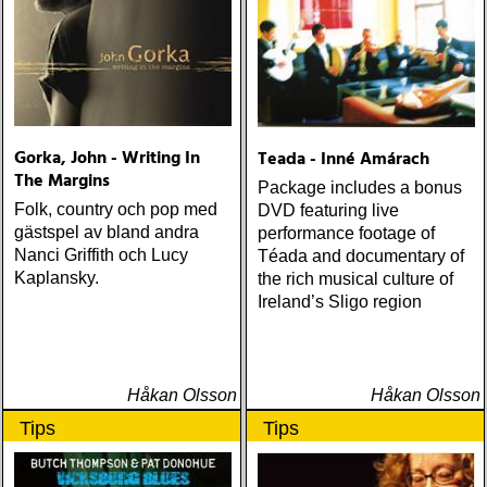
Gorka, John - Writing In
Teada - Inné Amárach
The Margins
Package includes a bonus
Folk, country och pop med
DVD featuring live
gästspel av bland andra
performance footage of
Nanci Griffith och Lucy
Téada and documentary of
Kaplansky.
the rich musical culture of
Ireland’s Sligo region
Håkan Olsson
Håkan Olsson
Tips
Tips