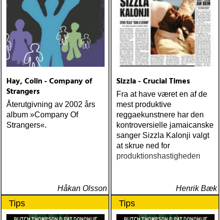
Hay, Colin - Company of
Sizzla - Crucial Times
Strangers
Fra at have været en af de
Återutgivning av 2002 års
mest produktive
album »Company Of
reggaekunstnere har den
Strangers«.
kontroversielle jamaicanske
sanger Sizzla Kalonji valgt
at skrue ned for
produktionshastigheden
Håkan Olsson
Henrik Bæk
Tips
Tips