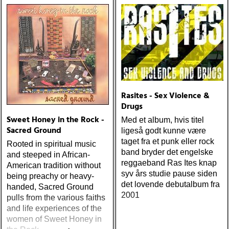
från en ung mans liv
Rasites - Sex Violence &
Drugs
Sweet Honey in the Rock -
Med et album, hvis titel
Sacred Ground
ligeså godt kunne være
taget fra et punk eller rock
Rooted in spiritual music
band bryder det engelske
and steeped in African-
reggaeband Ras Ites knap
American tradition without
syv års studie pause siden
being preachy or heavy-
det lovende debutalbum fra
handed, Sacred Ground
2001
pulls from the various faiths
and life experiences of the
women of Sweet Honey in