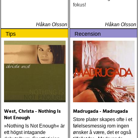
fokus!
Håkan Olsson
Håkan Olsson
Tips
Recension
West, Christa - Nothing Is
Madrugada - Madrugada
Not Enough
Store plater skapes ofte i et
»Nothing Is Not Enough« är
følelsesmessig rom ingen
ett högst intagande
ønsker å være, det er også