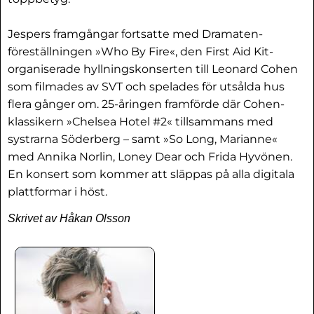
Jespers framgångar fortsatte med Dramaten-
föreställningen »Who By Fire«, den First Aid Kit-
organiserade hyllningskonserten till Leonard Cohen
som filmades av SVT och spelades för utsålda hus
flera gånger om. 25-åringen framförde där Cohen-
klassikern »Chelsea Hotel #2« tillsammans med
systrarna Söderberg – samt »So Long, Marianne«
med Annika Norlin, Loney Dear och Frida Hyvönen.
En konsert som kommer att släppas på alla digitala
plattformar i höst.
Skrivet av Håkan Olsson