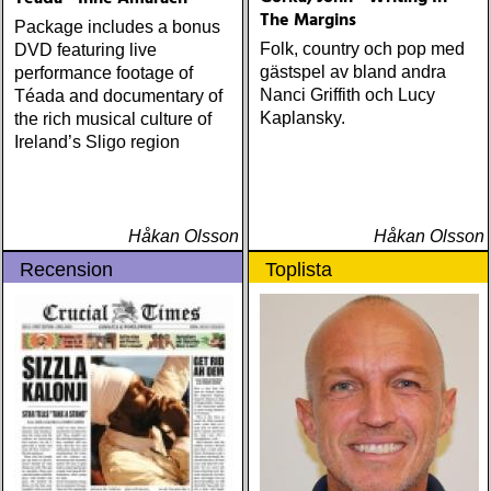
The Margins
Package includes a bonus
Folk, country och pop med
DVD featuring live
gästspel av bland andra
performance footage of
Nanci Griffith och Lucy
Téada and documentary of
Kaplansky.
the rich musical culture of
Ireland’s Sligo region
Håkan Olsson
Håkan Olsson
Recension
Toplista