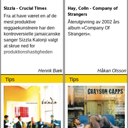
Sizzla - Crucial Times
Hay, Colin - Company of
Strangers
Fra at have været en af de
mest produktive
Återutgivning av 2002 års
reggaekunstnere har den
album »Company Of
kontroversielle jamaicanske
Strangers«.
sanger Sizzla Kalonji valgt
at skrue ned for
produktionshastigheden
Henrik Bæk
Håkan Olsson
Tips
Tips