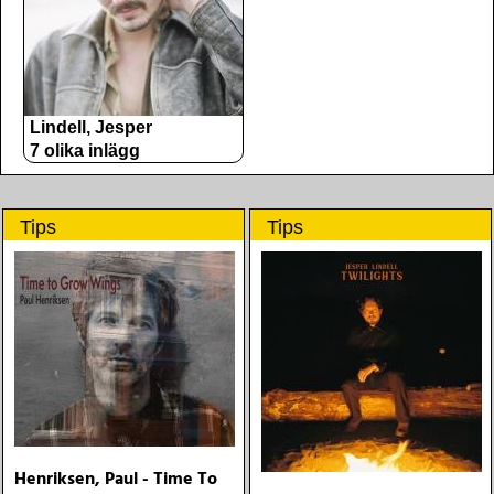
Lindell, Jesper
7 olika inlägg
Tips
Tips
Henriksen, Paul - Time To