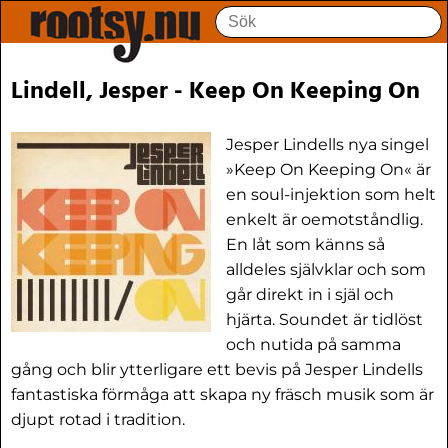
Lindell, Jesper - Keep On Keeping On
Jesper Lindells nya singel
»Keep On Keeping On« är
en soul-injektion som helt
enkelt är oemotståndlig.
En låt som känns så
alldeles självklar och som
går direkt in i själ och
hjärta. Soundet är tidlöst
och nutida på samma
gång och blir ytterligare ett bevis på Jesper Lindells
fantastiska förmåga att skapa ny fräsch musik som är
djupt rotad i tradition.