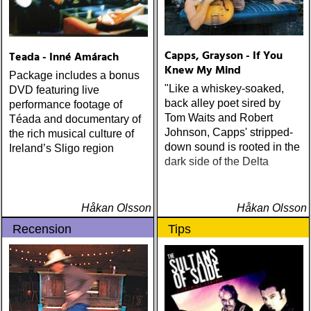
Capps, Grayson - If You
Teada - Inné Amárach
Knew My Mind
Package includes a bonus
"Like a whiskey-soaked,
DVD featuring live
back alley poet sired by
performance footage of
Tom Waits and Robert
Téada and documentary of
Johnson, Capps' stripped-
the rich musical culture of
down sound is rooted in the
Ireland’s Sligo region
dark side of the Delta
Håkan Olsson
Håkan Olsson
Recension
Tips