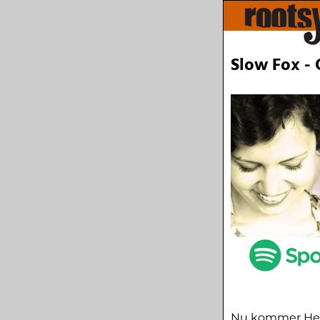
Slow Fox -
Nu kommer Henr