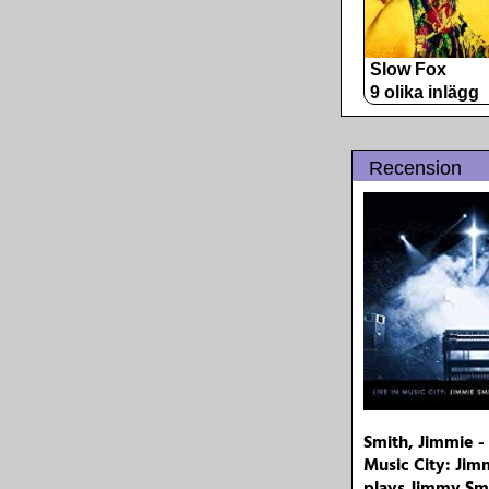
Slow Fox
9 olika inlägg
Recension
Smith, Jimmie - 
Music City: Jim