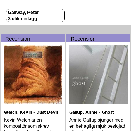
Gallway, Peter
3 olika inlägg
Recension
Recension
Welch, Kevin - Dust Devil
Gallup, Annie - Ghost
Kevin Welch är en
Annie Gallup sjunger med
kompositör som skrev
en behagligt mjuk beslöjad