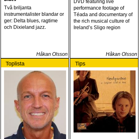
DVD featuring live
Två briljanta
performance footage of
instrumentalister blandar or
Téada and documentary of
ger: Delta blues, ragtime
the rich musical culture of
och Dixieland jazz.
Ireland’s Sligo region
Håkan Olsson
Håkan Olsson
Toplista
Tips