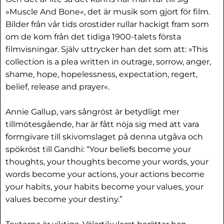
»Muscle And Bone«, det är musik som gjort för film.
Bilder från vår tids orostider rullar hackigt fram som
om de kom från det tidiga 1900-talets första
filmvisningar. Själv uttrycker han det som att: »This
collection is a plea written in outrage, sorrow, anger,
shame, hope, hopelessness, expectation, regert,
belief, release and prayer«.
Annie Gallup, vars sångröst är betydligt mer
tillmötesgående, har är fått nöja sig med att vara
formgivare till skivomslaget på denna utgåva och
spökröst till Gandhi: “Your beliefs become your
thoughts, your thoughts become your words, your
words become your actions, your actions become
your habits, your habits become your values, your
values become your destiny.”