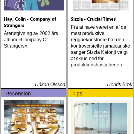
Hay, Colin - Company of
Sizzla - Crucial Times
Strangers
Fra at have været en af de
Återutgivning av 2002 års
mest produktive
album »Company Of
reggaekunstnere har den
Strangers«.
kontroversielle jamaicanske
sanger Sizzla Kalonji valgt
at skrue ned for
produktionshastigheden
Håkan Olsson
Henrik Bæk
Recension
Tips