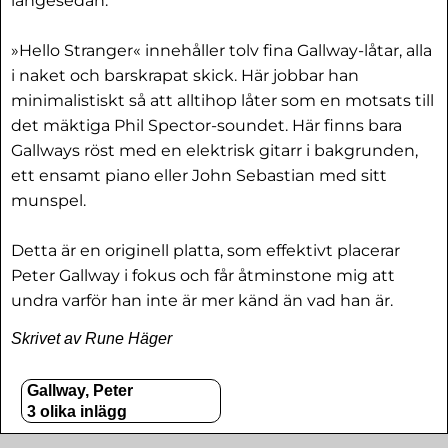
längesedan.
»Hello Stranger« innehåller tolv fina Gallway-låtar, alla
i naket och barskrapat skick. Här jobbar han
minimalistiskt så att alltihop låter som en motsats till
det mäktiga Phil Spector-soundet. Här finns bara
Gallways röst med en elektrisk gitarr i bakgrunden,
ett ensamt piano eller John Sebastian med sitt
munspel.
Detta är en originell platta, som effektivt placerar
Peter Gallway i fokus och får åtminstone mig att
undra varför han inte är mer känd än vad han är.
Skrivet av Rune Häger
Gallway, Peter
3 olika inlägg