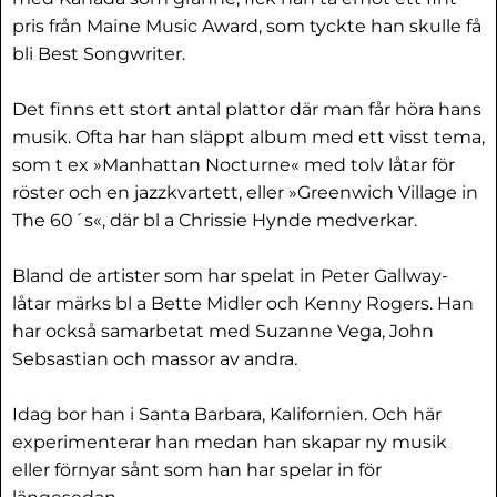
pris från Maine Music Award, som tyckte han skulle få
bli Best Songwriter.
Det finns ett stort antal plattor där man får höra hans
musik. Ofta har han släppt album med ett visst tema,
som t ex »Manhattan Nocturne« med tolv låtar för
röster och en jazzkvartett, eller »Greenwich Village in
The 60´s«, där bl a Chrissie Hynde medverkar.
Bland de artister som har spelat in Peter Gallway-
låtar märks bl a Bette Midler och Kenny Rogers. Han
har också samarbetat med Suzanne Vega, John
Sebsastian och massor av andra.
Idag bor han i Santa Barbara, Kalifornien. Och här
experimenterar han medan han skapar ny musik
eller förnyar sånt som han har spelar in för