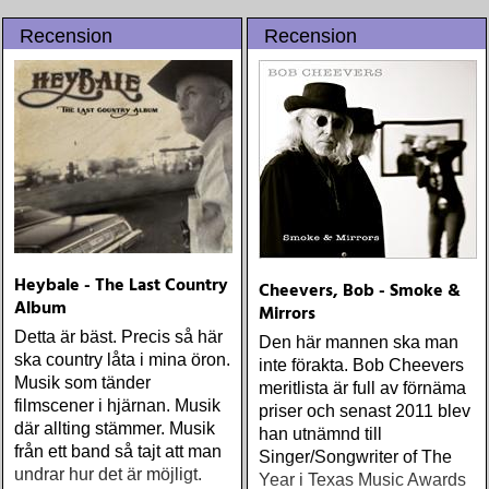
Recension
Recension
Heybale - The Last Country
Cheevers, Bob - Smoke &
Album
Mirrors
Detta är bäst. Precis så här
Den här mannen ska man
ska country låta i mina öron.
inte förakta. Bob Cheevers
Musik som tänder
meritlista är full av förnäma
filmscener i hjärnan. Musik
priser och senast 2011 blev
där allting stämmer. Musik
han utnämnd till
från ett band så tajt att man
Singer/Songwriter of The
undrar hur det är möjligt.
Year i Texas Music Awards