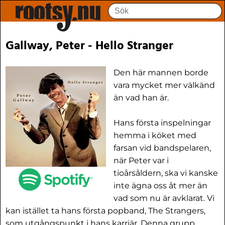
Gallway, Peter - Hello Stranger
Den här mannen borde
vara mycket mer välkänd
än vad han är.
Hans första inspelningar
hemma i köket med
farsan vid bandspelaren,
när Peter var i
tioårsåldern, ska vi kanske
inte ägna oss åt mer än
vad som nu är avklarat. Vi
kan istället ta hans första popband, The Strangers,
som utgångspunkt i hans karriär. Denna grupp