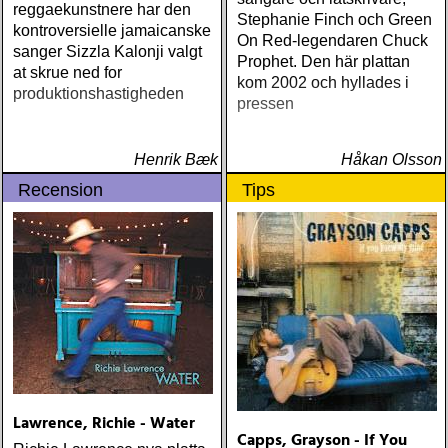
reggaekunstnere har den
Stephanie Finch och Green
kontroversielle jamaicanske
On Red-legendaren Chuck
sanger Sizzla Kalonji valgt
Prophet. Den här plattan
at skrue ned for
kom 2002 och hyllades i
produktionshastigheden
pressen
Henrik Bæk
Håkan Olsson
Recension
Tips
Lawrence, Richie - Water
Capps, Grayson - If You