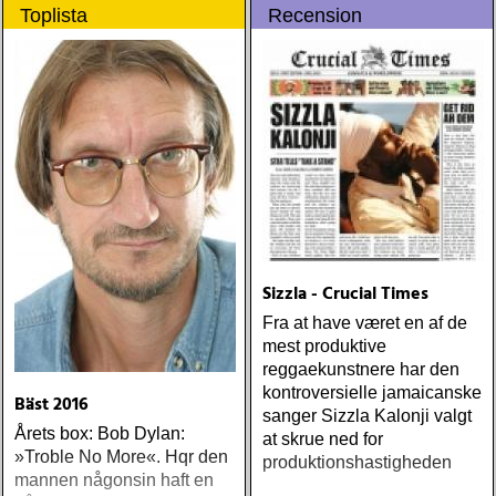
Toplista
Recension
Sizzla - Crucial Times
Fra at have været en af de
mest produktive
reggaekunstnere har den
kontroversielle jamaicanske
Bäst 2016
sanger Sizzla Kalonji valgt
Årets box: Bob Dylan:
at skrue ned for
»Troble No More«. Hqr den
produktionshastigheden
mannen någonsin haft en