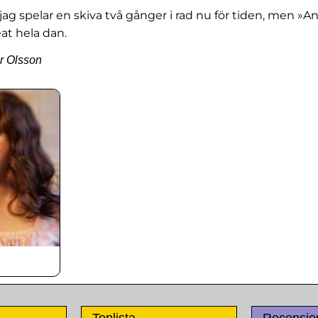
 jag spelar en skiva två gånger i rad nu för tiden, men »A
eat hela dan.
er Olsson