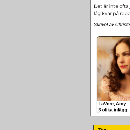
Det är inte ofta
låg kvar på rep
Skrivet av Christ
LaVere, Amy
3 olika inlägg