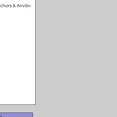
nchors & Anvils«