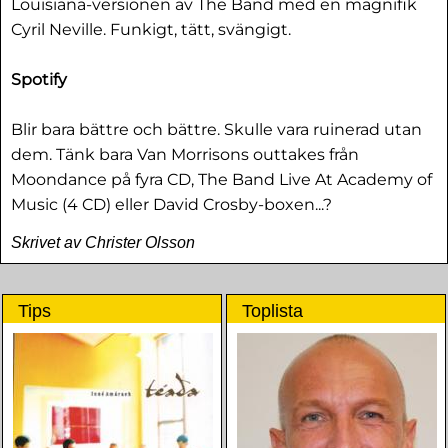
Louisiana-versionen av The Band med en magnifik
Cyril Neville. Funkigt, tätt, svängigt.
Spotify
Blir bara bättre och bättre. Skulle vara ruinerad utan
dem. Tänk bara Van Morrisons outtakes från
Moondance på fyra CD, The Band Live At Academy of
Music (4 CD) eller David Crosby-boxen...?
Skrivet av Christer Olsson
Tips
Toplista