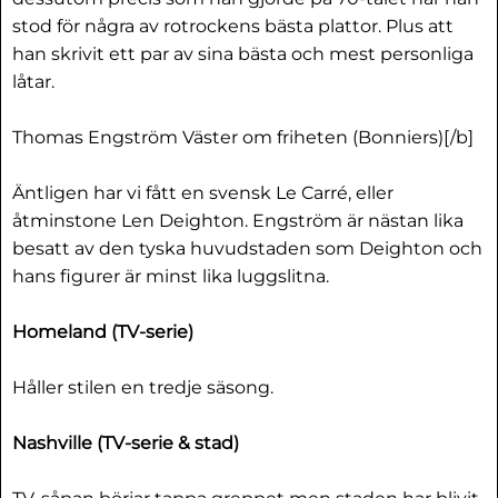
stod för några av rotrockens bästa plattor. Plus att
han skrivit ett par av sina bästa och mest personliga
låtar.
Thomas Engström Väster om friheten (Bonniers)[/b]
Äntligen har vi fått en svensk Le Carré, eller
åtminstone Len Deighton. Engström är nästan lika
besatt av den tyska huvudstaden som Deighton och
hans figurer är minst lika luggslitna.
Homeland (TV-serie)
Håller stilen en tredje säsong.
Nashville (TV-serie & stad)