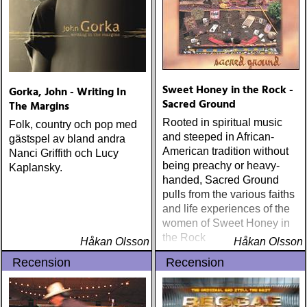
Sweet Honey in the Rock -
Gorka, John - Writing In
Sacred Ground
The Margins
Rooted in spiritual music
Folk, country och pop med
and steeped in African-
gästspel av bland andra
American tradition without
Nanci Griffith och Lucy
being preachy or heavy-
Kaplansky.
handed, Sacred Ground
pulls from the various faiths
and life experiences of the
women of Sweet Honey in
the Rock
Håkan Olsson
Håkan Olsson
Recension
Recension