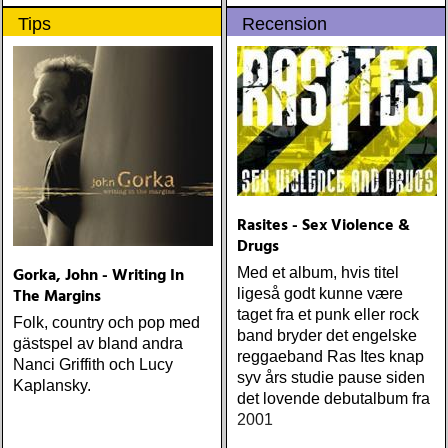
Tips
Recension
Rasites - Sex Violence &
Drugs
Gorka, John - Writing In
Med et album, hvis titel
The Margins
ligeså godt kunne være
taget fra et punk eller rock
Folk, country och pop med
band bryder det engelske
gästspel av bland andra
reggaeband Ras Ites knap
Nanci Griffith och Lucy
syv års studie pause siden
Kaplansky.
det lovende debutalbum fra
2001