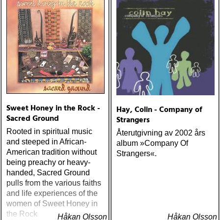
Sweet Honey in the Rock -
Hay, Colin - Company of
Sacred Ground
Strangers
Rooted in spiritual music
Återutgivning av 2002 års
and steeped in African-
album »Company Of
American tradition without
Strangers«.
being preachy or heavy-
handed, Sacred Ground
pulls from the various faiths
and life experiences of the
women of Sweet Honey in
the Rock
Håkan Olsson
Håkan Olsson