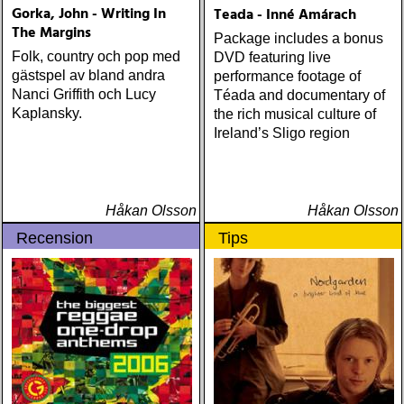
Gorka, John - Writing In
Teada - Inné Amárach
The Margins
Package includes a bonus
Folk, country och pop med
DVD featuring live
gästspel av bland andra
performance footage of
Nanci Griffith och Lucy
Téada and documentary of
Kaplansky.
the rich musical culture of
Ireland’s Sligo region
Håkan Olsson
Håkan Olsson
Recension
Tips