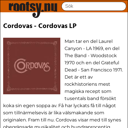
Cordovas - Cordovas LP
Man tar en del Laurel
Canyon - LA 1969, en del
The Band - Woodstock
1970 och en del Grateful
Dead - San Francisco 1971.
Det är ett av
rockhistoriens mest
magiska recept som
tusentals band försökt
koka sin egen soppa av. Få har lyckats få till något
som tillnärmelsevis är lika välsmakande som
originalen. Fram till nu. Cordovas visar med till synes
obegränsade musikalitet och hundraprocentig