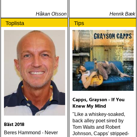
Håkan Olsson
Henrik Bæk
Toplista
Tips
Capps, Grayson - If You
Knew My Mind
"Like a whiskey-soaked,
back alley poet sired by
Bäst 2018
Tom Waits and Robert
Beres Hammond - Never
Johnson, Capps' stripped-