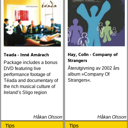
Hay, Colin - Company of
Teada - Inné Amárach
Strangers
Package includes a bonus
Återutgivning av 2002 års
DVD featuring live
album »Company Of
performance footage of
Strangers«.
Téada and documentary of
the rich musical culture of
Ireland’s Sligo region
Håkan Olsson
Håkan Olsson
Tips
Tips