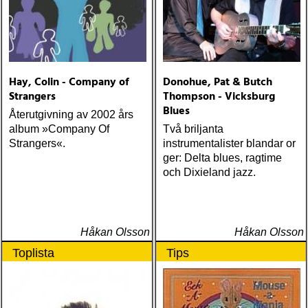
Hay, Colin - Company of
Donohue, Pat & Butch
Strangers
Thompson - Vicksburg
Blues
Återutgivning av 2002 års
album »Company Of
Två briljanta
Strangers«.
instrumentalister blandar or
ger: Delta blues, ragtime
och Dixieland jazz.
Håkan Olsson
Håkan Olsson
Toplista
Tips