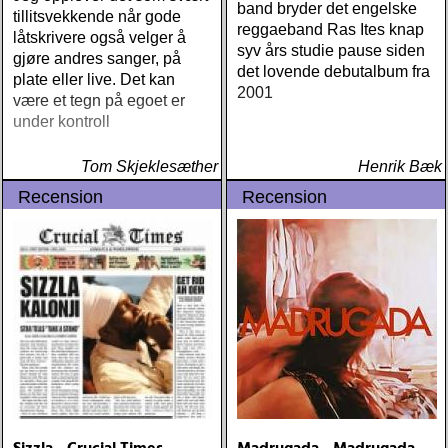
band bryder det engelske
tillitsvekkende når gode
reggaeband Ras Ites knap
låtskrivere også velger å
syv års studie pause siden
gjøre andres sanger, på
det lovende debutalbum fra
plate eller live. Det kan
2001
være et tegn på egoet er
under kontroll
Tom Skjeklesæther
Henrik Bæk
Recension
Recension