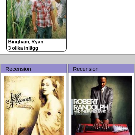
Bingham, Ryan
3 olika inlägg
Recension
Recension