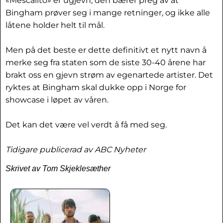
«Mescalito» er ugjevn, den bærer preg av at
Bingham prøver seg i mange retninger, og ikke alle
låtene holder helt til mål.
Men på det beste er dette definitivt et nytt navn å
merke seg fra staten som de siste 30-40 årene har
brakt oss en gjevn strøm av egenartede artister. Det
ryktes at Bingham skal dukke opp i Norge for
showcase i løpet av våren.
Det kan det være vel verdt å få med seg.
Tidigare publicerad av ABC Nyheter
Skrivet av Tom Skjeklesæther