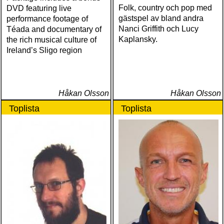
Folk, country och pop med
DVD featuring live
gästspel av bland andra
performance footage of
Nanci Griffith och Lucy
Téada and documentary of
Kaplansky.
the rich musical culture of
Ireland’s Sligo region
Håkan Olsson
Håkan Olsson
Toplista
Toplista