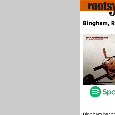
Bingham, R
Bingham har ogs