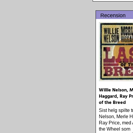
Recension
Willie Nelson, 
Haggard, Ray Pr
of the Breed
Sist helg spilte 
Nelson, Merle 
Ray Price, med 
the Wheel som