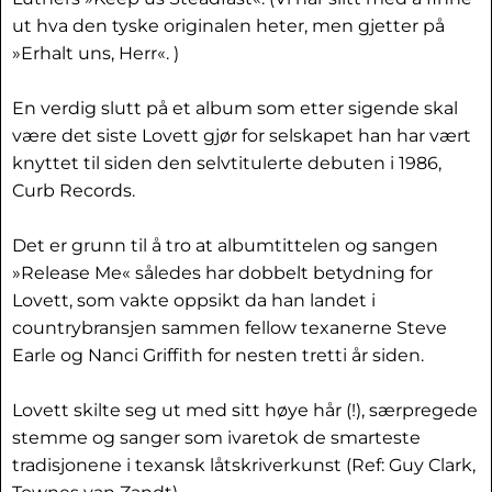
ut hva den tyske originalen heter, men gjetter på
»Erhalt uns, Herr«. )
En verdig slutt på et album som etter sigende skal
være det siste Lovett gjør for selskapet han har vært
knyttet til siden den selvtitulerte debuten i 1986,
Curb Records.
Det er grunn til å tro at albumtittelen og sangen
»Release Me« således har dobbelt betydning for
Lovett, som vakte oppsikt da han landet i
countrybransjen sammen fellow texanerne Steve
Earle og Nanci Griffith for nesten tretti år siden.
Lovett skilte seg ut med sitt høye hår (!), særpregede
stemme og sanger som ivaretok de smarteste
tradisjonene i texansk låtskriverkunst (Ref: Guy Clark,