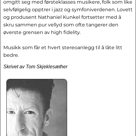
omgitt seg med førsteklasses musikere, folk som like
selvfølgelig opptrer i jazz og symfoniverdenen. Lovett
og produsent Nathaniel Kunkel fortsetter med å
skru sammen pur vellyd som ofte tangerer den
øverste grensen av high fidelity.
Musikk som får et hvert stereoanlegg til å låte litt
bedre.
Skrivet av Tom Skjeklesæther