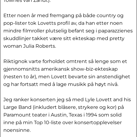
Townes van Zandt).
Etter noen år med fremgang på både country og
pop-lister tok Lovetts profil av, da han etter noen
mindre filmroller plutselig befant seg i paparazzienes
skuddlinjer takket være sitt ekteskap med pretty
woman Julia Roberts.
Riktignok varte forholdet omtrent så lenge som et
gjennomsnitts amerikansk show-biz-ekteskap
(nesten to år), men Lovett bevarte sin anstendighet
og har fortsatt med å lage musikk på høyt nivå.
Jeg ranker konserten jeg så med Lyle Lovett and his
Large Band (inkludert blåsere, strykere og kor) på
Paramount teater i Austin, Texas i 1994 som solid
inne på min Top 10-liste over konsertopplevelser
noensinne.