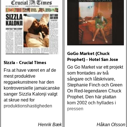
GoGo Market (Chuck
Prophet) - Hotel San Jose
Sizzla - Crucial Times
Go Go Market var ett projekt
Fra at have været en af de
som frontades av två
mest produktive
sångare och låtskrivare,
reggaekunstnere har den
Stephanie Finch och Green
kontroversielle jamaicanske
On Red-legendaren Chuck
sanger Sizzla Kalonji valgt
Prophet. Den här plattan
at skrue ned for
kom 2002 och hyllades i
produktionshastigheden
pressen
Henrik Bæk
Håkan Olsson