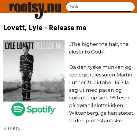
Lovett, Lyle - Release me
»The higher the hair, the
closer to God«.
Da den tyske munken og
teologiprofessoren Martin
Luther 31. oktober 1517 la
seg ut med paven og
spikret opp sine 95 teser
på døra til slottskirken i
Wittenberg, ga han støtet
til den protestantiske
kirken.