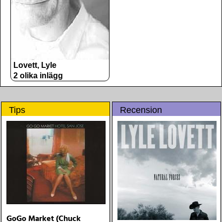
Lovett, Lyle
2 olika inlägg
Tips
Recension
GoGo Market (Chuck