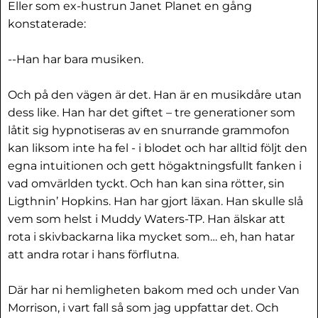
Eller som ex-hustrun Janet Planet en gång
konstaterade:
--Han har bara musiken.
Och på den vägen är det. Han är en musikdåre utan
dess like. Han har det giftet – tre generationer som
låtit sig hypnotiseras av en snurrande grammofon
kan liksom inte ha fel - i blodet och har alltid följt den
egna intuitionen och gett högaktningsfullt fanken i
vad omvärlden tyckt. Och han kan sina rötter, sin
Ligthnin’ Hopkins. Han har gjort läxan. Han skulle slå
vem som helst i Muddy Waters-TP. Han älskar att
rota i skivbackarna lika mycket som… eh, han hatar
att andra rotar i hans förflutna.
Där har ni hemligheten bakom med och under Van
Morrison, i vart fall så som jag uppfattar det. Och