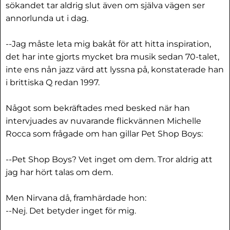
sökandet tar aldrig slut även om själva vägen ser
annorlunda ut i dag.
--Jag måste leta mig bakåt för att hitta inspiration,
det har inte gjorts mycket bra musik sedan 70-talet,
inte ens nån jazz värd att lyssna på, konstaterade han
i brittiska Q redan 1997.
Något som bekräftades med besked när han
intervjuades av nuvarande flickvännen Michelle
Rocca som frågade om han gillar Pet Shop Boys:
--Pet Shop Boys? Vet inget om dem. Tror aldrig att
jag har hört talas om dem.
Men Nirvana då, framhärdade hon:
--Nej. Det betyder inget för mig.