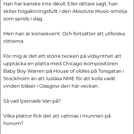
Han har kanske inte råkoll. Eller rättare sagt, han
skiter högaktningsfullt i den Absolute Music-smörja
som sprids i dag.
Men han är konsekvent. Och fortsätter att utforska
rötterna.
För mig är det ett större tecken på vidsynthet att
upptäcka en platta med Chicago-kompositören
Baby Boy Warren på House of oldies på Torsgatan i
Stockholm än att lusläsa NME för att kolla varåt
vinden blåser i Glasgow den här veckan.
Så vad lyssnade Van på?
Vilka plattor fick det att vattnas i munnen på
honom?