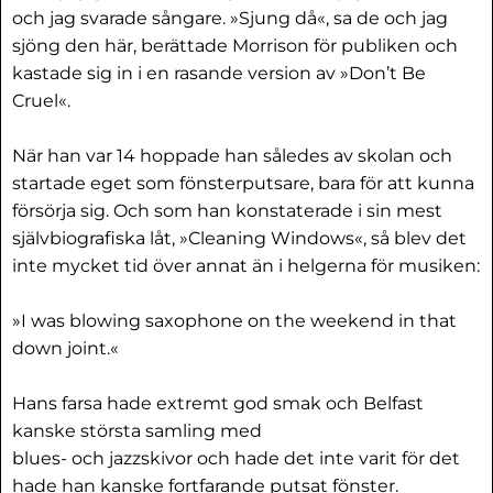
och jag svarade sångare. »Sjung då«, sa de och jag
sjöng den här, berättade Morrison för publiken och
kastade sig in i en rasande version av »Don’t Be
Cruel«.
När han var 14 hoppade han således av skolan och
startade eget som fönsterputsare, bara för att kunna
försörja sig. Och som han konstaterade i sin mest
självbiografiska låt, »Cleaning Windows«, så blev det
inte mycket tid över annat än i helgerna för musiken:
»I was blowing saxophone on the weekend in that
down joint.«
Hans farsa hade extremt god smak och Belfast
kanske största samling med
blues- och jazzskivor och hade det inte varit för det
hade han kanske fortfarande putsat fönster.