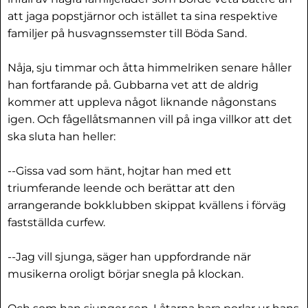
att jaga popstjärnor och istället ta sina respektive
familjer på husvagnssemster till Böda Sand.
Nåja, sju timmar och åtta himmelriken senare håller
han fortfarande på. Gubbarna vet att de aldrig
kommer att uppleva något liknande någonstans
igen. Och fågellåtsmannen vill på inga villkor att det
ska sluta han heller:
--Gissa vad som hänt, hojtar han med ett
triumferande leende och berättar att den
arrangerande bokklubben skippat kvällens i förväg
fastställda curfew.
--Jag vill sjunga, säger han uppfordrande när
musikerna oroligt börjar snegla på klockan.