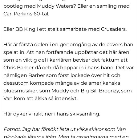
bootleg med Muddy Waters? Eller en samling med
Carl Perkins 60-tal.
Eller BB King i ett stelt samarbete med Crusaders.
Här är första delen i en genomgång av de covers han
spelat in. Att han fortfarande uppfattar det här åren
som en viktig del i karriären bevisar det faktum att
Chris Barber då och då hoppar in i hans band. Det var
nämligen Barber som först lockade över hit och
dessutom kompade många av de amerikanska
bluesmusiker, som Muddy och Big Bill Broonzy, som
Van kom att älska så intensivt.
Här dyker vi rakt ner i hans skivsamling.
Fotnot. Jag har försökt lista ut vilka skivor som Van
plockade låtarna ifrån. Men ta gissningarna med en