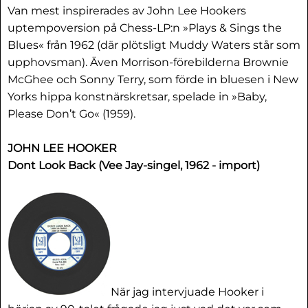
Van mest inspirerades av John Lee Hookers
uptempoversion på Chess-LP:n »Plays & Sings the
Blues« från 1962 (där plötsligt Muddy Waters står som
upphovsman). Även Morrison-förebilderna Brownie
McGhee och Sonny Terry, som förde in bluesen i New
Yorks hippa konstnärskretsar, spelade in »Baby,
Please Don’t Go« (1959).
JOHN LEE HOOKER
Dont Look Back (Vee Jay-singel, 1962 - import)
När jag intervjuade Hooker i