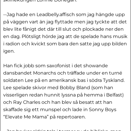
--Jag hade en Leadbelly.affisch som jag hängde upp
på väggen vart än jag flyttade men jag tyckte att det
blev lite fånigt det där till slut och plockade ner den
en dag. Plötsligt hörde jag att de spelade hans musik
i radion och kvickt som bara den satte jag upp bilden
igen.
Han fick jobb som saxofonist i det showande
dansbandet Monarchs och träffade under en turné
soldaten Lee på en amerikansk bas i södra Tyskland.
Lee spelade skivor med Bobby Bland (som han
visserligen redan hunnit lyssna på hemma i Belfast)
och Ray Charles och han blev så besatt att han
skaffade sig ett munspel och lade in Sonny Boys
“Elevate Me Mama” på repertoaren.