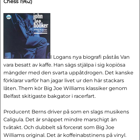
Chess 1962)
I Logans nya biografi påstås Van
vara besatt av kaffe. Han sägs stjälpa i sig kopiösa
mängder med den svarta uppåtdrogen. Det kanske
förklarar varför han jagar livet ur den här stackars
låten. Them kör Big Joe Williams klassiker genom
Belfast skitigaste bakgator i racerfart.
Producent Berns driver på som en slags musikens
Caligula. Det är snäppet mindre marschigt än
tvåtakt. Och dubbelt så forcerat som Big Joe
Williams original. Det är koffeinabstinens på vinyl.