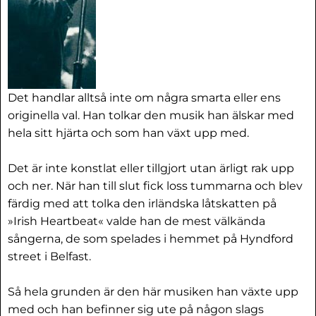
Det handlar alltså inte om några smarta eller ens
originella val. Han tolkar den musik han älskar med
hela sitt hjärta och som han växt upp med.
Det är inte konstlat eller tillgjort utan ärligt rak upp
och ner. När han till slut fick loss tummarna och blev
färdig med att tolka den irländska låtskatten på
»Irish Heartbeat« valde han de mest välkända
sångerna, de som spelades i hemmet på Hyndford
street i Belfast.
Så hela grunden är den här musiken han växte upp
med och han befinner sig ute på någon slags