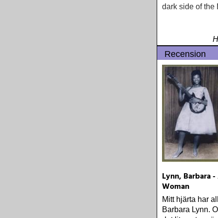
dark side of the
H
Recension
Lynn, Barbara -
Woman
Mitt hjärta har all
Barbara Lynn. O