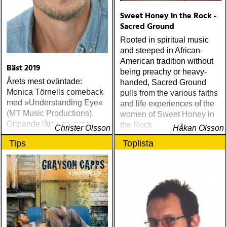
Sweet Honey in the Rock -
Sacred Ground
Rooted in spiritual music
and steeped in African-
American tradition without
Bäst 2019
being preachy or heavy-
Årets mest oväntade:
handed, Sacred Ground
Monica Törnells comeback
pulls from the various faiths
med »Understanding Eye«
and life experiences of the
(MT Music Productions).
women of Sweet Honey in
Gripande låtar, grymma
the Rock
Christer Olsson
Håkan Olsson
gitarrister, fantastiskt ljud
Tips
Toplista
och Monica sjunger bättre
än på länge. Tacka sönerna
Tobias (såg) och Mattias för
den snygga produktionen