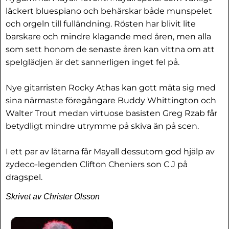
läckert bluespiano och behärskar både munspelet
och orgeln till fulländning. Rösten har blivit lite
barskare och mindre klagande med åren, men alla
som sett honom de senaste åren kan vittna om att
spelglädjen är det sannerligen inget fel på.
Nye gitarristen Rocky Athas kan gott mäta sig med
sina närmaste föregångare Buddy Whittington och
Walter Trout medan virtuose basisten Greg Rzab får
betydligt mindre utrymme på skiva än på scen.
I ett par av låtarna får Mayall dessutom god hjälp av
zydeco-legenden Clifton Cheniers son C J på
dragspel.
Skrivet av Christer Olsson