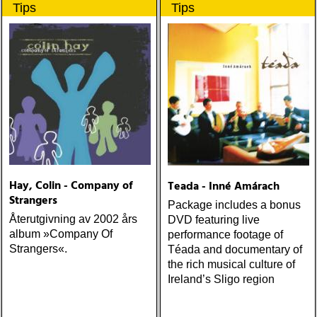
Tips
Tips
Hay, Colin - Company of
Teada - Inné Amárach
Strangers
Package includes a bonus
Återutgivning av 2002 års
DVD featuring live
album »Company Of
performance footage of
Strangers«.
Téada and documentary of
the rich musical culture of
Ireland’s Sligo region