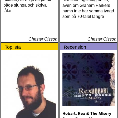
både sjunga och skriva
även om Graham Parkers
låtar
namn inte har samma tyngd
som på 70-talet längre
Christer Olsson
Christer Olsson
Toplista
Recension
Hobart, Rex & The Misery