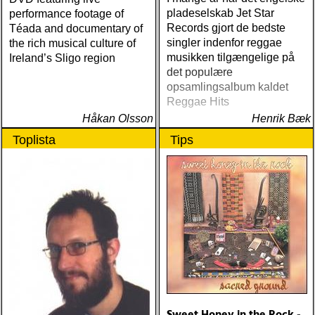
pladeselskab Jet Star
performance footage of
Records gjort de bedste
Téada and documentary of
singler indenfor reggae
the rich musical culture of
musikken tilgængelige på
Ireland’s Sligo region
det populære
opsamlingsalbum kaldet
Reggae Hits
Håkan Olsson
Henrik Bæk
Toplista
Tips