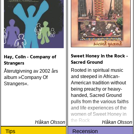
Sweet Honey in the Rock -
Hay, Colin - Company of
Sacred Ground
Strangers
Rooted in spiritual music
Återutgivning av 2002 års
and steeped in African-
album »Company Of
American tradition without
Strangers«.
being preachy or heavy-
handed, Sacred Ground
pulls from the various faiths
and life experiences of the
women of Sweet Honey in
the Rock
Håkan Olsson
Håkan Olsson
Tips
Recension