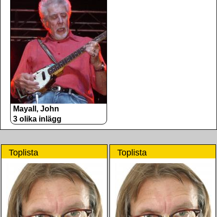
Mayall, John
3 olika inlägg
Toplista
Toplista