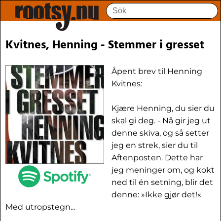
Kvitnes, Henning - Stemmer i gresset
Åpent brev til Henning
Kvitnes:
Kjære Henning, du sier du
skal gi deg. - Nå gir jeg ut
denne skiva, og så setter
jeg en strek, sier du til
Aftenposten. Dette har
jeg meninger om, og kokt
ned til én setning, blir det
denne: »Ikke gjør det!«
Med utropstegn...