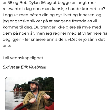
er 58 og Bob Dylan 66 og at begge er langt mer
relevante i dag enn man kanskje hadde kunnet tro?
Legg ut med båten din og nyt livet og friheten, og
jeg er ganske sikker på at sangene fremdeles vil
komme til deg. Du trenger ikke gjøre så mye med
dem på noen år, men jeg regner med at vi får høre fra
deg igjen - før snarere enn siden. »Det er jo sånn det
er...«
I all vennskapelighet,
Skrivet av Erik Valebrokk