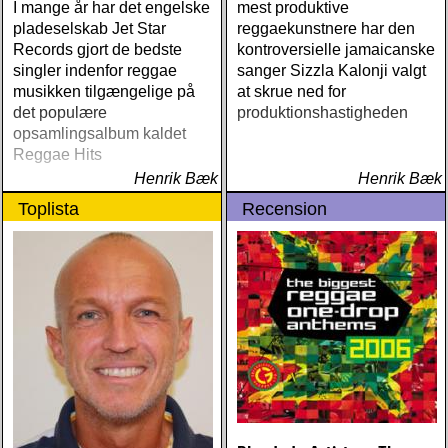
I mange år har det engelske
mest produktive
pladeselskab Jet Star
reggaekunstnere har den
Records gjort de bedste
kontroversielle jamaicanske
singler indenfor reggae
sanger Sizzla Kalonji valgt
musikken tilgængelige på
at skrue ned for
det populære
produktionshastigheden
opsamlingsalbum kaldet
Reggae Hits
Henrik Bæk
Henrik Bæk
Toplista
Recension