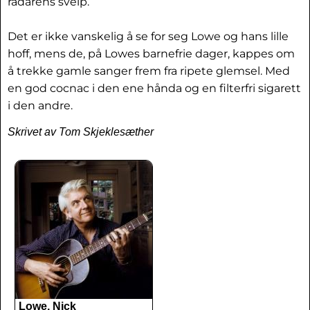
radarens sveip.
Det er ikke vanskelig å se for seg Lowe og hans lille
hoff, mens de, på Lowes barnefrie dager, kappes om
å trekke gamle sanger frem fra ripete glemsel. Med
en god cocnac i den ene hånda og en filterfri sigarett
i den andre.
Skrivet av Tom Skjeklesæther
Lowe, Nick