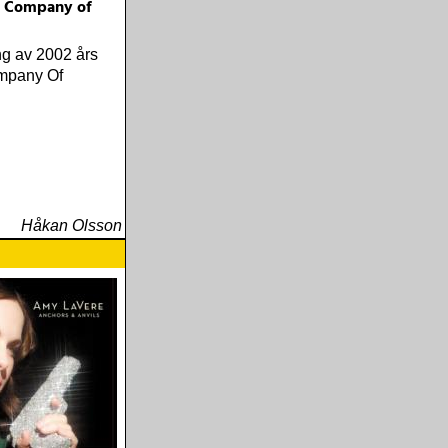
 - Company of
ng av 2002 års
mpany Of
Håkan Olsson