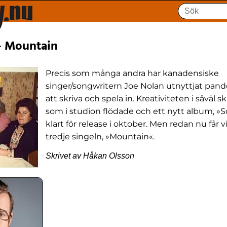
 - Mountain
Precis som många andra har kanadensiske
singer/songwritern Joe Nolan utnyttjat pande
att skriva och spela in. Kreativiteten i såväl
som i studion flödade och ett nytt album, »Sc
klart för release i oktober. Men redan nu får v
tredje singeln, »Mountain«.
Skrivet av Håkan Olsson