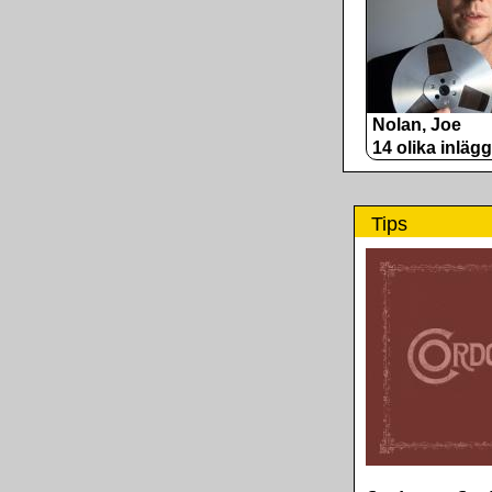
Nolan, Joe
14 olika inlägg
Tips