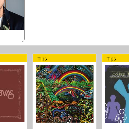
Tips
Tips