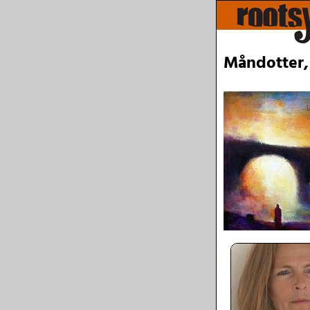
Måndotter,