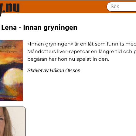
 Lena - Innan gryningen
»Innan gryningen« är en låt som funnits med
Måndotters liver-repetoar en längre tid och 
begäran har hon nu spelat in den.
Skrivet av Håkan Olsson