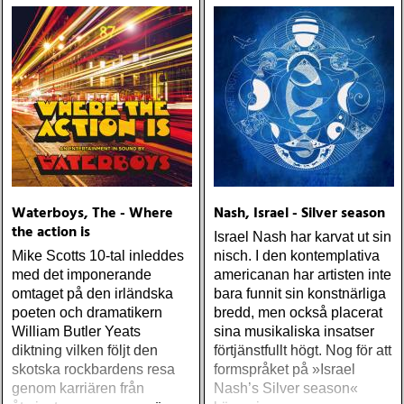
Waterboys, The - Where
Nash, Israel - Silver season
the action is
Israel Nash har karvat ut sin
Mike Scotts 10-tal inleddes
nisch. I den kontemplativa
med det imponerande
americanan har artisten inte
omtaget på den irländska
bara funnit sin konstnärliga
poeten och dramatikern
bredd, men också placerat
William Butler Yeats
sina musikaliska insatser
diktning vilken följt den
förtjänstfullt högt. Nog för att
skotska rockbardens resa
formspråket på »Israel
genom karriären från
Nash’s Silver season«