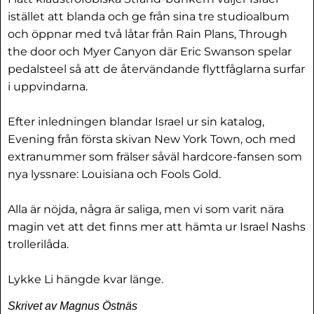
istället att blanda och ge från sina tre studioalbum
och öppnar med två låtar från Rain Plans, Through
the door och Myer Canyon där Eric Swanson spelar
pedalsteel så att de återvändande flyttfåglarna surfar
i uppvindarna.
Efter inledningen blandar Israel ur sin katalog,
Evening från första skivan New York Town, och med
extranummer som frälser såväl hardcore-fansen som
nya lyssnare: Louisiana och Fools Gold.
Alla är nöjda, några är saliga, men vi som varit nära
magin vet att det finns mer att hämta ur Israel Nashs
trollerilåda.
Lykke Li hängde kvar länge.
Skrivet av Magnus Östnäs