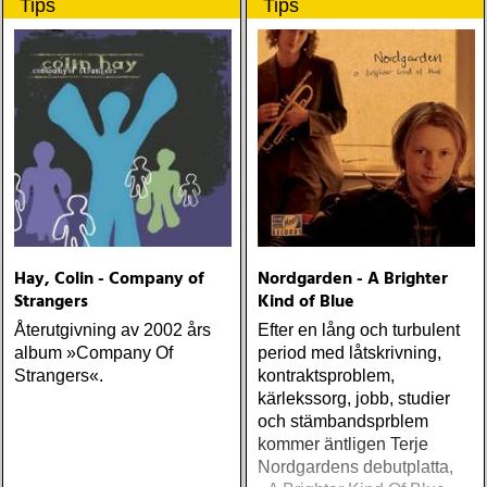
Tips
Tips
Hay, Colin - Company of
Nordgarden - A Brighter
Strangers
Kind of Blue
Återutgivning av 2002 års
Efter en lång och turbulent
album »Company Of
period med låtskrivning,
Strangers«.
kontraktsproblem,
kärlekssorg, jobb, studier
och stämbandsprblem
kommer äntligen Terje
Nordgardens debutplatta,