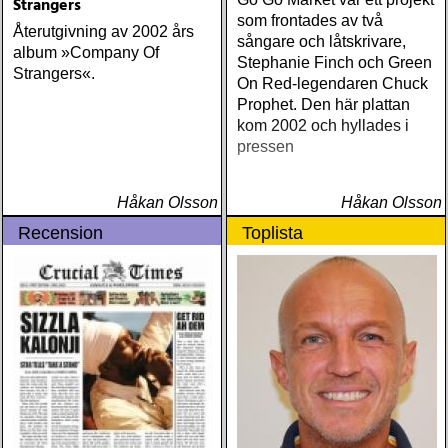
Strangers
som frontades av två
Återutgivning av 2002 års
sångare och låtskrivare,
album »Company Of
Stephanie Finch och Green
Strangers«.
On Red-legendaren Chuck
Prophet. Den här plattan
kom 2002 och hyllades i
pressen
Håkan Olsson
Håkan Olsson
Recension
Toplista