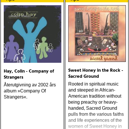
Sweet Honey in the Rock -
Hay, Colin - Company of
Sacred Ground
Strangers
Rooted in spiritual music
Återutgivning av 2002 års
and steeped in African-
album »Company Of
American tradition without
Strangers«.
being preachy or heavy-
handed, Sacred Ground
pulls from the various faiths
and life experiences of the
women of Sweet Honey in