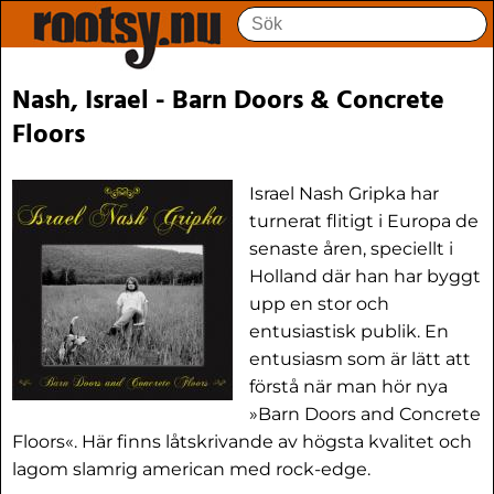
Nash, Israel - Barn Doors & Concrete
Floors
Israel Nash Gripka har
turnerat flitigt i Europa de
senaste åren, speciellt i
Holland där han har byggt
upp en stor och
entusiastisk publik. En
entusiasm som är lätt att
förstå när man hör nya
»Barn Doors and Concrete
Floors«. Här finns låtskrivande av högsta kvalitet och
lagom slamrig american med rock-edge.