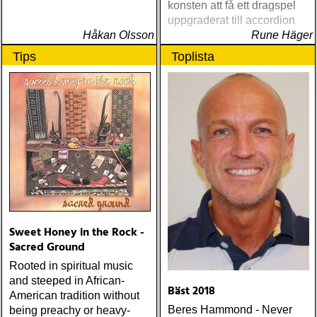
konsten att få ett dragspel
uppgraderat till accordion
Håkan Olsson
Rune Häger
Tips
Toplista
Sweet Honey in the Rock -
Sacred Ground
Rooted in spiritual music
and steeped in African-
Bäst 2018
American tradition without
Beres Hammond - Never
being preachy or heavy-