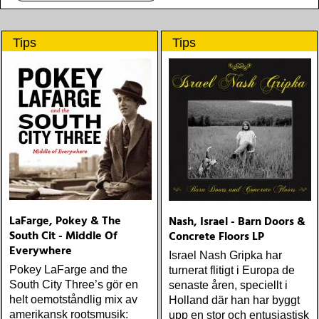
Tips
Tips
LaFarge, Pokey & The
Nash, Israel - Barn Doors &
South Cit - Middle Of
Concrete Floors LP
Everywhere
Israel Nash Gripka har
Pokey LaFarge and the
turnerat flitigt i Europa de
South City Three’s gör en
senaste åren, speciellt i
helt oemotståndlig mix av
Holland där han har byggt
amerikansk rootsmusik:
upp en stor och entusiastisk