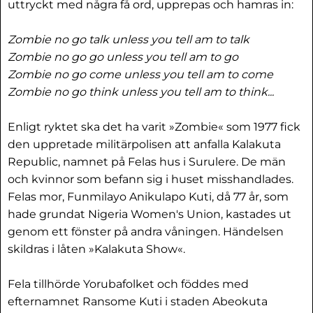
uttryckt med några få ord, upprepas och hamras in:
Zombie no go talk unless you tell am to talk
Zombie no go go unless you tell am to go
Zombie no go come unless you tell am to come
Zombie no go think unless you tell am to think...
Enligt ryktet ska det ha varit »Zombie« som 1977 fick
den uppretade militärpolisen att anfalla Kalakuta
Republic, namnet på Felas hus i Surulere. De män
och kvinnor som befann sig i huset misshandlades.
Felas mor, Funmilayo Anikulapo Kuti, då 77 år, som
hade grundat Nigeria Women's Union, kastades ut
genom ett fönster på andra våningen. Händelsen
skildras i låten »Kalakuta Show«.
Fela tillhörde Yorubafolket och föddes med
efternamnet Ransome Kuti i staden Abeokuta