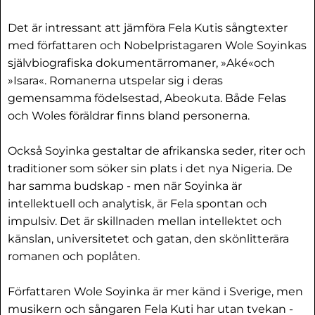
Det är intressant att jämföra Fela Kutis sångtexter
med författaren och Nobelpristagaren Wole Soyinkas
självbiografiska dokumentärromaner, »Aké«och
»Isara«. Romanerna utspelar sig i deras
gemensamma födelsestad, Abeokuta. Både Felas
och Woles föräldrar finns bland personerna.
Också Soyinka gestaltar de afrikanska seder, riter och
traditioner som söker sin plats i det nya Nigeria. De
har samma budskap - men när Soyinka är
intellektuell och analytisk, är Fela spontan och
impulsiv. Det är skillnaden mellan intellektet och
känslan, universitetet och gatan, den skönlitterära
romanen och poplåten.
Författaren Wole Soyinka är mer känd i Sverige, men
musikern och sångaren Fela Kuti har utan tvekan -