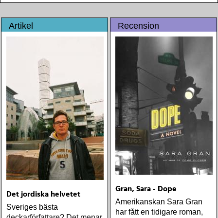
Artikel
Recension
Gran, Sara - Dope
Det jordiska helvetet
Amerikanskan Sara Gran
Sveriges bästa
har fått en tidigare roman,
deckarförfattare? Det menar