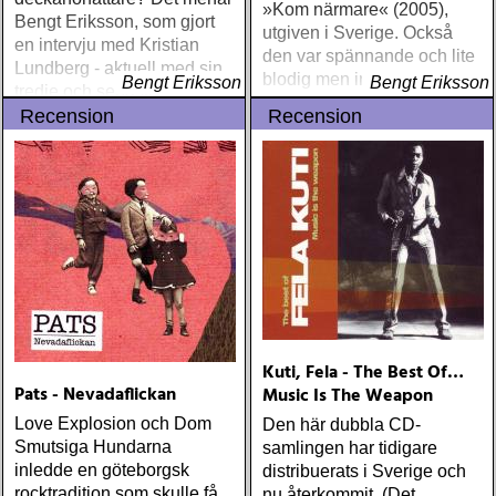
»Kom närmare« (2005),
Bengt Eriksson, som gjort
utgiven i Sverige. Också
en intervju med Kristian
den var spännande och lite
Lundberg - aktuell med sin
blodig men ingen deckare.
Bengt Eriksson
Bengt Eriksson
tredje och senaste
»Dope« är hennes debut i
kriminalroman,
Recension
Recension
kriminalgenren
»Malmömannen«.
Kuti, Fela - The Best Of…
Pats - Nevadaflickan
Music Is The Weapon
Love Explosion och Dom
Den här dubbla CD-
Smutsiga Hundarna
samlingen har tidigare
inledde en göteborgsk
distribuerats i Sverige och
rocktradition som skulle få
nu återkommit. (Det