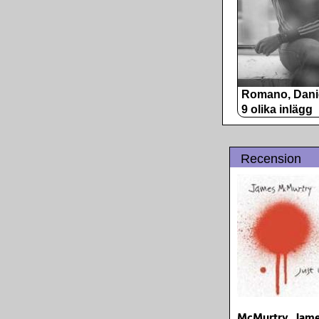
Romano, Dani
9 olika inlägg
Recension
McMurtry, James