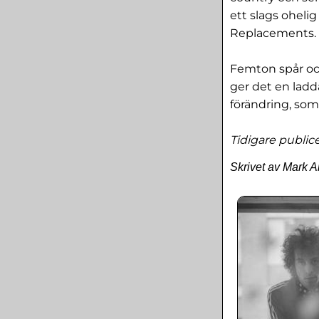
ett slags oheli
Replacements.
Femton spår och
ger det en ladd
förändring, som
Tidigare public
Skrivet av Mark 