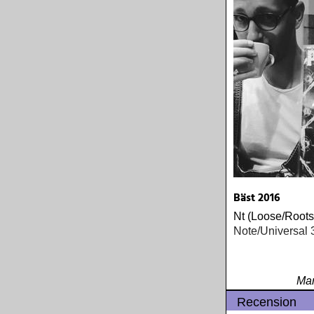
Bäst 2016
Nt (Loose/Roots
Note/Universal 
Mar
Recension