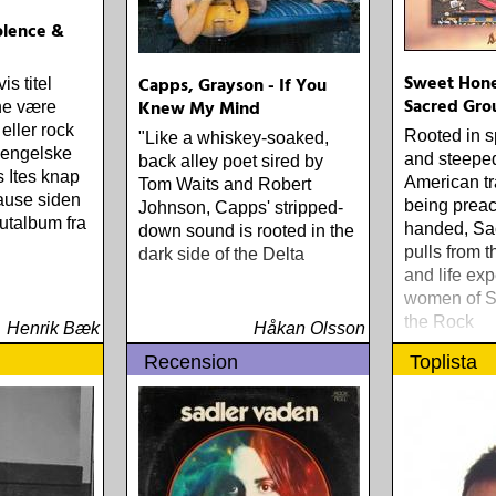
iolence &
Sweet Hone
Capps, Grayson - If You
s titel
Sacred Gro
Knew My Mind
ne være
 eller rock
Rooted in s
"Like a whiskey-soaked,
 engelske
and steeped
back alley poet sired by
 Ites knap
American tr
Tom Waits and Robert
pause siden
being preac
Johnson, Capps' stripped-
utalbum fra
handed, Sa
down sound is rooted in the
pulls from t
dark side of the Delta
and life exp
women of S
the Rock
Henrik Bæk
Håkan Olsson
Recension
Toplista