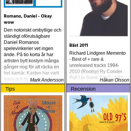
Romano, Daniel - Okay
wow
Den notoriskt ombytlige och
ständigt oförutsägbare
Daniel Romanos
Bäst 2011
spelevinkerier vet ingen
Richard Lindgren Memento
ände. På tio korta år har
- Best of + rare &
artisten bytt kostym många
unreleased tracks 1994-
gånger nog för att räcka en
2010 (Rootsy) Ry Cooder
hel karriär. Kasten har varit
Pull Up Some Dirt And Sit
tvära och överrumplande,
Mark Andersson
Håkan Olsson
Down (Nonesuch) Tom
men också hängivna och
Tips
Recension
Russell Mesabi (Proper)
imponerande angelägna
Deadman Take Up Your
Mat and Walk (Rootsy)
Eilen Jewel Queen of the
Minor Key (Signature
Sound) Matraca Berg The
Dreaming Fields (Dualtone)