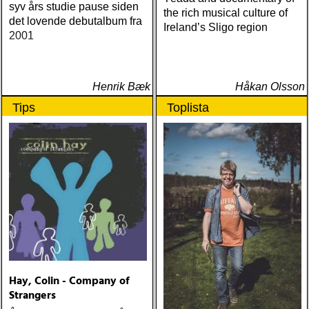
syv års studie pause siden
the rich musical culture of
det lovende debutalbum fra
Ireland’s Sligo region
2001
Henrik Bæk
Håkan Olsson
Tips
Toplista
Hay, Colin - Company of
Strangers