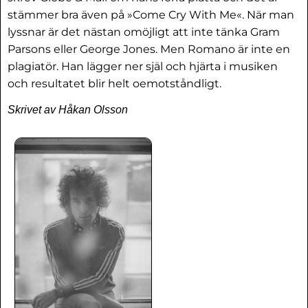
stämmer bra även på »Come Cry With Me«. När man
lyssnar är det nästan omöjligt att inte tänka Gram
Parsons eller George Jones. Men Romano är inte en
plagiatör. Han lägger ner själ och hjärta i musiken
och resultatet blir helt oemotståndligt.
Skrivet av Håkan Olsson