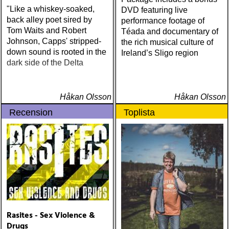
"Like a whiskey-soaked,
DVD featuring live
back alley poet sired by
performance footage of
Tom Waits and Robert
Téada and documentary of
Johnson, Capps' stripped-
the rich musical culture of
down sound is rooted in the
Ireland’s Sligo region
dark side of the Delta
Håkan Olsson
Håkan Olsson
Recension
Toplista
Rasites - Sex Violence &
Drugs