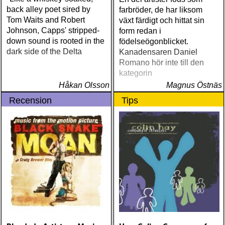
back alley poet sired by
farbröder, de har liksom
Tom Waits and Robert
växt färdigt och hittat sin
Johnson, Capps' stripped-
form redan i
down sound is rooted in the
födelseögonblicket.
dark side of the Delta
Kanadensaren Daniel
Romano hör inte till den
kategorin
Håkan Olsson
Magnus Östnäs
Recension
Tips