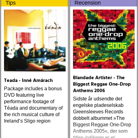
Tips
Recension
upplevelser och historier
från en ung mans liv
Blandade Artister - The
Teada - Inné Amárach
Biggest Reggae One-Drop
Package includes a bonus
Anthems 2006
DVD featuring live
Sidste år udsendte det
performance footage of
engelske pladeselskab
Téada and documentary of
Greensleeves Records
the rich musical culture of
dobbelt albummet »The
Ireland’s Sligo region
Biggest Reggae One-Drop
Anthems 2005«, der som
titlen indikerer er et