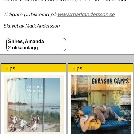
Tidigare publicerad på
www.markandersson.se
Skrivet av Mark Andersson
Shires, Amanda
2 olika inlägg
Tips
Tips