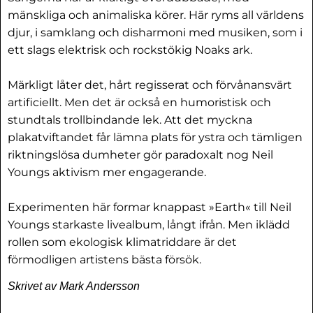
mänskliga och animaliska körer. Här ryms all världens
djur, i samklang och disharmoni med musiken, som i
ett slags elektrisk och rockstökig Noaks ark.
Märkligt låter det, hårt regisserat och förvånansvärt
artificiellt. Men det är också en humoristisk och
stundtals trollbindande lek. Att det myckna
plakatviftandet får lämna plats för ystra och tämligen
riktningslösa dumheter gör paradoxalt nog Neil
Youngs aktivism mer engagerande.
Experimenten här formar knappast »Earth« till Neil
Youngs starkaste livealbum, långt ifrån. Men iklädd
rollen som ekologisk klimatriddare är det
förmodligen artistens bästa försök.
Skrivet av Mark Andersson