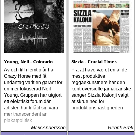
Young, Neil - Colorado
Sizzla - Crucial Times
Av och till i femtio år har
Fra at have været en af de
Crazy Horse med få
mest produktive
undantag varit en garant för
reggaekunstnere har den
en mer fokuserad Neil
kontroversielle jamaicanske
Young. Gruppen har utgjort
sanger Sizzla Kalonji valgt
ett elektriskt forum där
at skrue ned for
artisten har tillåtit sig vara
produktionshastigheden
mer transcendent än
plakatpolitisk
Mark Andersson
Henrik Bæk