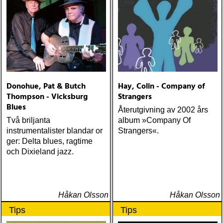
Donohue, Pat & Butch
Hay, Colin - Company of
Thompson - Vicksburg
Strangers
Blues
Återutgivning av 2002 års
Två briljanta
album »Company Of
instrumentalister blandar or
Strangers«.
ger: Delta blues, ragtime
och Dixieland jazz.
Håkan Olsson
Håkan Olsson
Tips
Tips