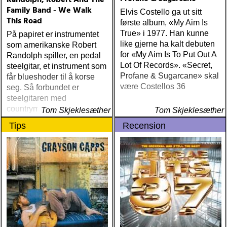
Randolph, Robert And The
Family Band - We Walk
Elvis Costello ga ut sitt
This Road
første album, «My Aim Is
True» i 1977. Han kunne
På papiret er instrumentet
like gjerne ha kalt debuten
som amerikanske Robert
for «My Aim Is To Put Out A
Randolph spiller, en pedal
Lot Of Records». «Secret,
steelgitar, et instrument som
Profane & Sugarcane» skal
får blueshoder til å korse
være Costellos 36
seg. Så forbundet er
steelgitaren med
countrymusikken at det
Tom Skjeklesæther
Tom Skjeklesæther
inkarnerer fordommene mot
Tips
Recension
nettopp denne ene
erkeamerikanske
musikkformen