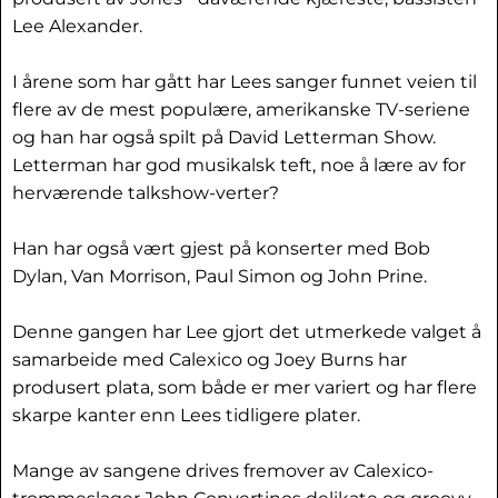
Lee Alexander.
I årene som har gått har Lees sanger funnet veien til
flere av de mest populære, amerikanske TV-seriene
og han har også spilt på David Letterman Show.
Letterman har god musikalsk teft, noe å lære av for
herværende talkshow-verter?
Han har også vært gjest på konserter med Bob
Dylan, Van Morrison, Paul Simon og John Prine.
Denne gangen har Lee gjort det utmerkede valget å
samarbeide med Calexico og Joey Burns har
produsert plata, som både er mer variert og har flere
skarpe kanter enn Lees tidligere plater.
Mange av sangene drives fremover av Calexico-