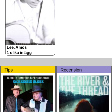
Lee, Amos
1 olika inlägg
Tips
Recension