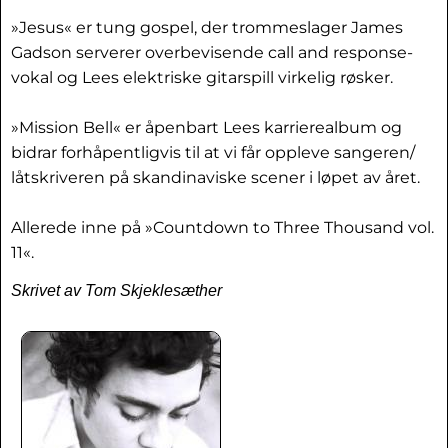
»Jesus« er tung gospel, der trommeslager James
Gadson serverer overbevisende call and response-
vokal og Lees elektriske gitarspill virkelig røsker.
»Mission Bell« er åpenbart Lees karrierealbum og
bidrar forhåpentligvis til at vi får oppleve sangeren/
låtskriveren på skandinaviske scener i løpet av året.
Allerede inne på »Countdown to Three Thousand vol.
11«.
Skrivet av Tom Skjeklesæther