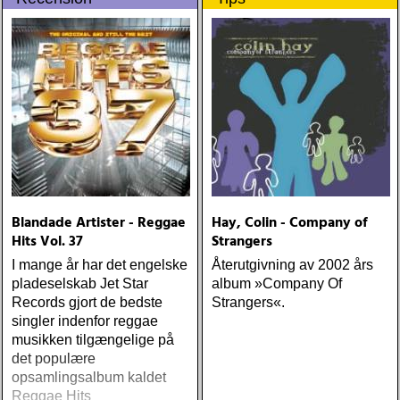
Blandade Artister - Reggae
Hay, Colin - Company of
Hits Vol. 37
Strangers
I mange år har det engelske
Återutgivning av 2002 års
pladeselskab Jet Star
album »Company Of
Records gjort de bedste
Strangers«.
singler indenfor reggae
musikken tilgængelige på
det populære
opsamlingsalbum kaldet
Reggae Hits