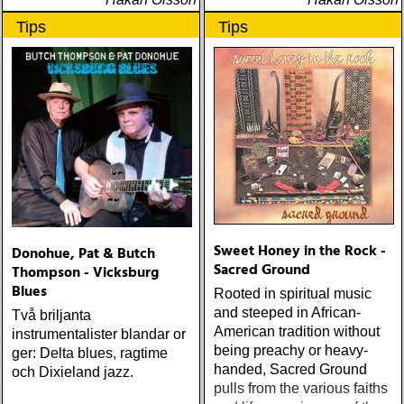
Tips
Tips
Sweet Honey in the Rock -
Donohue, Pat & Butch
Sacred Ground
Thompson - Vicksburg
Blues
Rooted in spiritual music
and steeped in African-
Två briljanta
American tradition without
instrumentalister blandar or
being preachy or heavy-
ger: Delta blues, ragtime
handed, Sacred Ground
och Dixieland jazz.
pulls from the various faiths