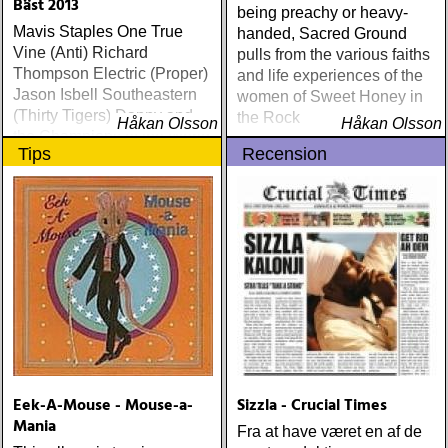
Bäst 2013
being preachy or heavy-
Mavis Staples One True
handed, Sacred Ground
Vine (Anti) Richard
pulls from the various faiths
Thompson Electric (Proper)
and life experiences of the
Jason Isbell Southeastern
women of Sweet Honey in
(Thirty Tigers) Danny and
the Rock
Håkan Olsson
Håkan Olsson
the Champions of the World
Tips
Recension
Stay True (Loose) Slow Fox
Just Like the Birds (Rootsy)
Steve Earle The Low
Highway (New West) Bob
Dylan Another Self Portrait
(Columbia) Halden Electric
Women (Rootsy) Rokia
Traoré Beautiful Africa
(Nonesuch) Sam Baker Say
Grace (Sam Baker Music)
Guy Clark My Favorite
Picture Of You (Dualtone)
Eek-A-Mouse - Mouse-a-
Sizzla - Crucial Times
Richard Lindgren Driftwood
Mania
(Rootsy) Chip Taylor Block
Fra at have været en af de