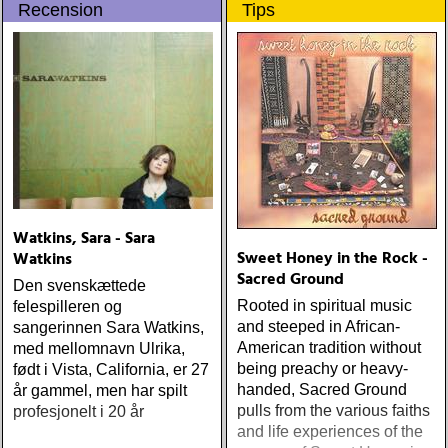
Recension
Tips
Watkins, Sara - Sara
Sweet Honey in the Rock -
Watkins
Sacred Ground
Den svenskættede
Rooted in spiritual music
felespilleren og
and steeped in African-
sangerinnen Sara Watkins,
American tradition without
med mellomnavn Ulrika,
being preachy or heavy-
født i Vista, California, er 27
handed, Sacred Ground
år gammel, men har spilt
pulls from the various faiths
profesjonelt i 20 år
and life experiences of the