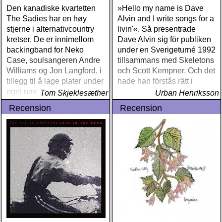
Den kanadiske kvartetten
»Hello my name is Dave
The Sadies har en høy
Alvin and I write songs for a
stjerne i alternativcountry
livin'«. Så presentrade
kretser. De er innimellom
Dave Alvin sig för publiken
backingband for Neko
under en Sverigeturné 1992
Case, soulsangeren Andre
tillsammans med Skeletons
Williams og Jon Langford, i
och Scott Kempner. Och det
tillegg til å lage plater under
hade han förstås rätt i
eget navn
Tom Skjeklesæther
Urban Henriksson
Recension
Recension