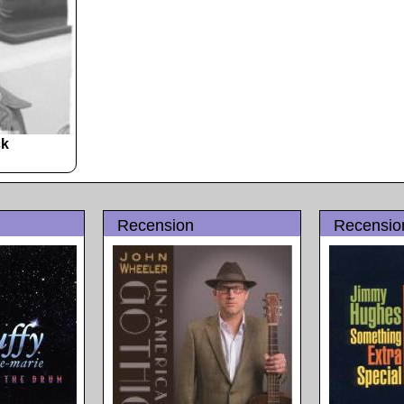
ck
Recension
Recensio