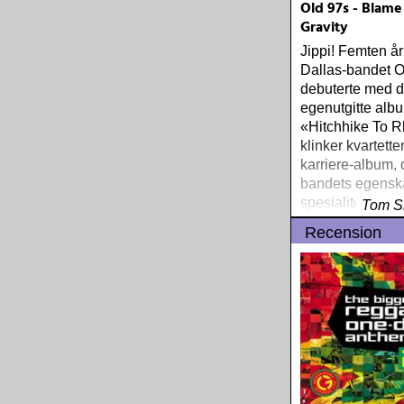
Old 97s - Blame
Gravity
Jippi! Femten år 
Dallas-bandet O
debuterte med d
egenutgitte alb
«Hitchhike To 
klinker kvartetten
karriere-album, 
bandets egensk
spesialiteter for
Tom S
høyere enhet
Recension