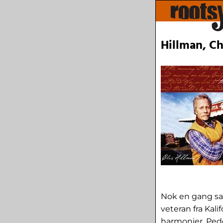
Hillman, Ch
Nok en gang sa
veteran fra Kal
harmonier. Peder