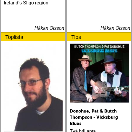
Ireland’s Sligo region
Håkan Olsson
Håkan Olsson
Toplista
Tips
Donohue, Pat & Butch
Thompson - Vicksburg
Blues
Två briljanta