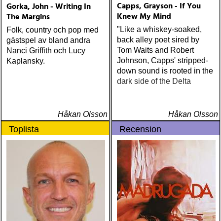
Capps, Grayson - If You
Gorka, John - Writing In
Knew My Mind
The Margins
"Like a whiskey-soaked,
Folk, country och pop med
back alley poet sired by
gästspel av bland andra
Tom Waits and Robert
Nanci Griffith och Lucy
Johnson, Capps' stripped-
Kaplansky.
down sound is rooted in the
dark side of the Delta
Håkan Olsson
Håkan Olsson
Toplista
Recension