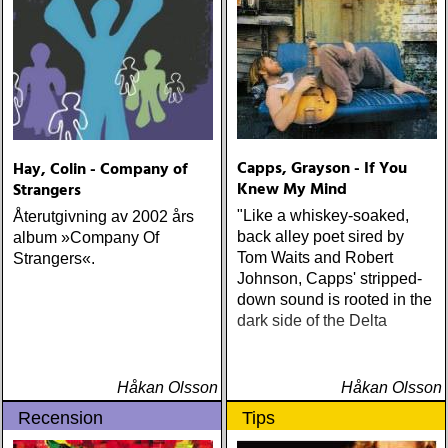
Capps, Grayson - If You
Hay, Colin - Company of
Knew My Mind
Strangers
"Like a whiskey-soaked,
Återutgivning av 2002 års
back alley poet sired by
album »Company Of
Tom Waits and Robert
Strangers«.
Johnson, Capps' stripped-
down sound is rooted in the
dark side of the Delta
Håkan Olsson
Håkan Olsson
Recension
Tips