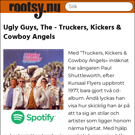
Ugly Guys, The - Truckers, Kickers &
Cowboy Angels
Med “Truckers, Kickers &
Cowboy Angels» inräknat
har sångaren Paul
Shuttleworth, efter
Kursaal Flyers uppbrott
1977, bara gjort två cd-
album. Ändå lyckas han
visa hur skicklig han är på
att ta sig an stilar och
artister som ligger honom
närma hjärtat. Med hjälp