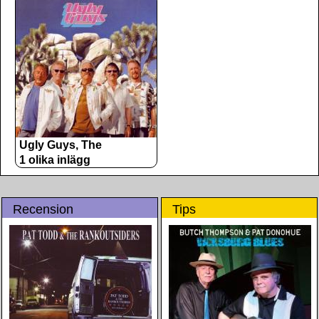
Ugly Guys, The
1 olika inlägg
Recension
Tips