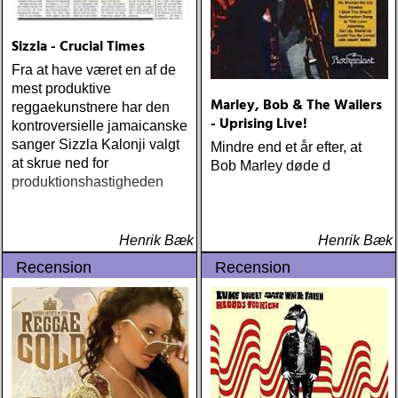
Sizzla - Crucial Times
Fra at have været en af de
mest produktive
Marley, Bob & The Wailers
reggaekunstnere har den
- Uprising Live!
kontroversielle jamaicanske
sanger Sizzla Kalonji valgt
Mindre end et år efter, at
at skrue ned for
Bob Marley døde d
produktionshastigheden
Henrik Bæk
Henrik Bæk
Recension
Recension