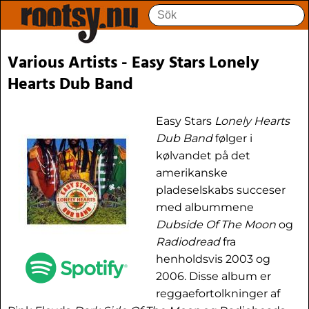
Various Artists - Easy Stars Lonely
Hearts Dub Band
Easy Stars
Lonely Hearts
Dub Band
følger i
kølvandet på det
amerikanske
pladeselskabs succeser
med albummene
Dubside Of The Moon
og
Radiodread
fra
henholdsvis 2003 og
2006. Disse album er
reggaefortolkninger af