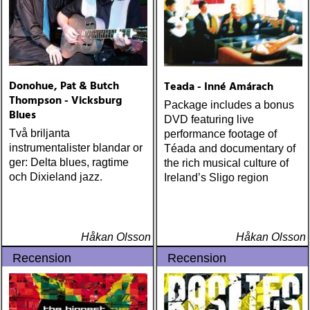
Donohue, Pat & Butch
Teada - Inné Amárach
Thompson - Vicksburg
Package includes a bonus
Blues
DVD featuring live
Två briljanta
performance footage of
instrumentalister blandar or
Téada and documentary of
ger: Delta blues, ragtime
the rich musical culture of
och Dixieland jazz.
Ireland’s Sligo region
Håkan Olsson
Håkan Olsson
Recension
Recension