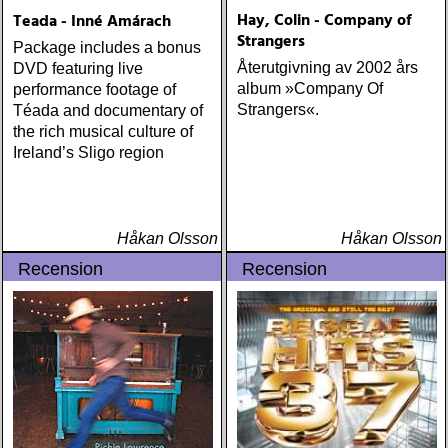
Hay, Colin - Company of
Teada - Inné Amárach
Strangers
Package includes a bonus
Återutgivning av 2002 års
DVD featuring live
album »Company Of
performance footage of
Strangers«.
Téada and documentary of
the rich musical culture of
Ireland’s Sligo region
Håkan Olsson
Håkan Olsson
Recension
Recension