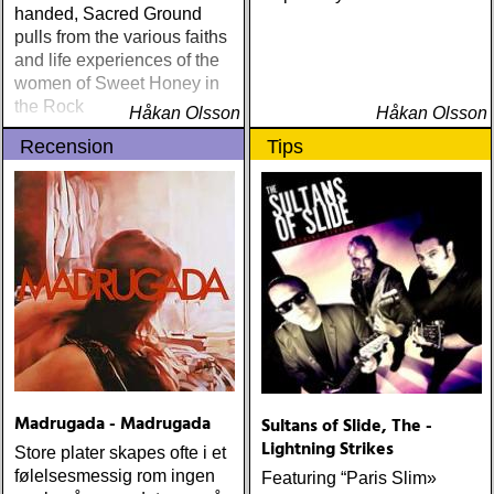
handed, Sacred Ground
pulls from the various faiths
and life experiences of the
women of Sweet Honey in
the Rock
Håkan Olsson
Håkan Olsson
Recension
Tips
Madrugada - Madrugada
Sultans of Slide, The -
Lightning Strikes
Store plater skapes ofte i et
følelsesmessig rom ingen
Featuring “Paris Slim»