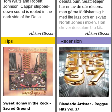
Tom Waits and Robert
debutalbum. Seattletjejen
Johnson, Capps' stripped-
har en av de där rösterna
down sound is rooted in the
man gärna förälskar sig i:
dark side of the Delta
med lite jazz och en skvätt
Norah Jones i mixen. Hon
skriver dessutom bra låtar
Håkan Olsson
Håkan Olsson
Tips
Recension
Sweet Honey in the Rock -
Blandade Artister - Reggae
Sacred Ground
Hits Vol. 37