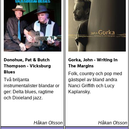
Donohue, Pat & Butch
Gorka, John - Writing In
Thompson - Vicksburg
The Margins
Blues
Folk, country och pop med
Två briljanta
gästspel av bland andra
instrumentalister blandar or
Nanci Griffith och Lucy
ger: Delta blues, ragtime
Kaplansky.
och Dixieland jazz.
Håkan Olsson
Håkan Olsson