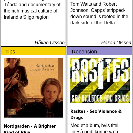
Tom Waits and Robert
Téada and documentary of
Johnson, Capps' stripped-
the rich musical culture of
down sound is rooted in the
Ireland’s Sligo region
dark side of the Delta
Håkan Olsson
Håkan Olsson
Tips
Recension
Rasites - Sex Violence &
Drugs
Nordgarden - A Brighter
Med et album, hvis titel
Kind of Blue
ligeså godt kunne være