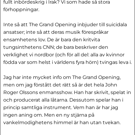
fullt inbördeskrig i Irak? Vi som hade så stora
förhoppningar.
Inte så att The Grand Opening inbjuder till suicidala
ansatser; inte så att deras musik förespråkar
ensamhetens lov. De är bara den kritvita
tungsinthetens CNN; de bara beskriver den
verklighet vi nordbor (och för all del: alla av kvinnor
födda var som helst i världens fyra hörn) tvingas leva i.
Jag har inte mycket info om The Grand Opening,
men om jag förstått det rätt så är det hela John
Roger Olssons enmansshow. Han har skrivit, spelat in
och producerat alla låtarna. Dessutom spelar han i
princip samtliga instrument. Vem han är har jag
ingen aning om. Men en ny stjärna på
vankelmodighetens himmel är han utan tvekan.