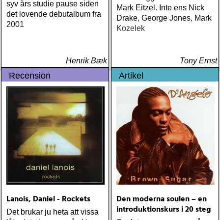
syv års studie pause siden
Mark Eitzel. Inte ens Nick
det lovende debutalbum fra
Drake, George Jones, Mark
2001
Kozelek
Henrik Bæk
Tony Ernst
Recension
Artikel
Lanois, Daniel - Rockets
Den moderna soulen – en
introduktionskurs i 20 steg
Det brukar ju heta att vissa