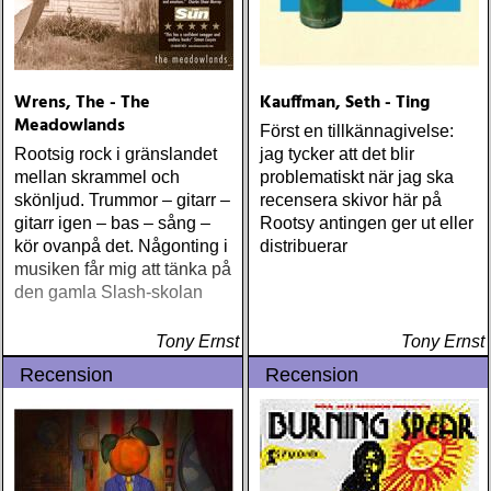
Wrens, The - The
Kauffman, Seth - Ting
Meadowlands
Först en tillkännagivelse:
Rootsig rock i gränslandet
jag tycker att det blir
mellan skrammel och
problematiskt när jag ska
skönljud. Trummor – gitarr –
recensera skivor här på
gitarr igen – bas – sång –
Rootsy antingen ger ut eller
kör ovanpå det. Någonting i
distribuerar
musiken får mig att tänka på
den gamla Slash-skolan
Tony Ernst
Tony Ernst
Recension
Recension