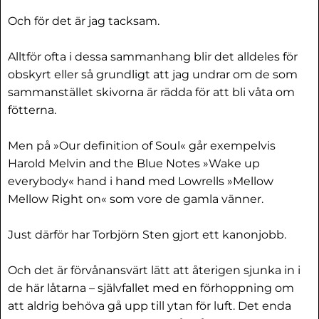
Och för det är jag tacksam.
Alltför ofta i dessa sammanhang blir det alldeles för
obskyrt eller så grundligt att jag undrar om de som
sammanstället skivorna är rädda för att bli våta om
fötterna.
Men på »Our definition of Soul« går exempelvis
Harold Melvin and the Blue Notes »Wake up
everybody« hand i hand med Lowrells »Mellow
Mellow Right on« som vore de gamla vänner.
Just därför har Torbjörn Sten gjort ett kanonjobb.
Och det är förvånansvärt lätt att återigen sjunka in i
de här låtarna – självfallet med en förhoppning om
att aldrig behöva gå upp till ytan för luft. Det enda