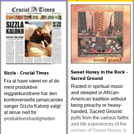
Sweet Honey in the Rock -
Sizzla - Crucial Times
Sacred Ground
Fra at have været en af de
Rooted in spiritual music
mest produktive
and steeped in African-
reggaekunstnere har den
American tradition without
kontroversielle jamaicanske
being preachy or heavy-
sanger Sizzla Kalonji valgt
handed, Sacred Ground
at skrue ned for
pulls from the various faiths
produktionshastigheden
and life experiences of the
women of Sweet Honey in