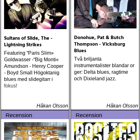
Donohue, Pat & Butch
Sultans of Slide, The -
Thompson - Vicksburg
Lightning Strikes
Blues
Featuring “Paris Slim»
Två briljanta
Goldwasser -“Big Monti«
instrumentalister blandar or
Amundson - Henry Cooper
ger: Delta blues, ragtime
- Boyd Small Högoktanig
och Dixieland jazz.
blues med slidegitarr i
fokus!
Håkan Olsson
Håkan Olsson
Recension
Recension