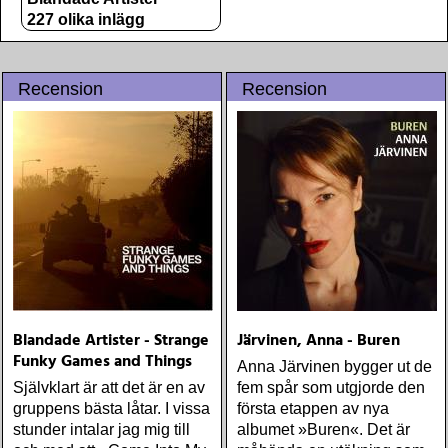
227 olika inlägg
Recension
Recension
Blandade Artister - Strange
Järvinen, Anna - Buren
Funky Games and Things
Anna Järvinen bygger ut de
Självklart är att det är en av
fem spår som utgjorde den
gruppens bästa låtar. I vissa
första etappen av nya
stunder intalar jag mig till
albumet »Buren«. Det är