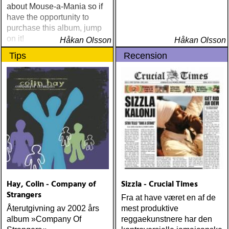
about Mouse-a-Mania so if
have the opportunity to
purchase this album, jump
on it!
Håkan Olsson
Håkan Olsson
Tips
Recension
Hay, Colin - Company of
Sizzla - Crucial Times
Strangers
Fra at have været en af de
Återutgivning av 2002 års
mest produktive
album »Company Of
reggaekunstnere har den