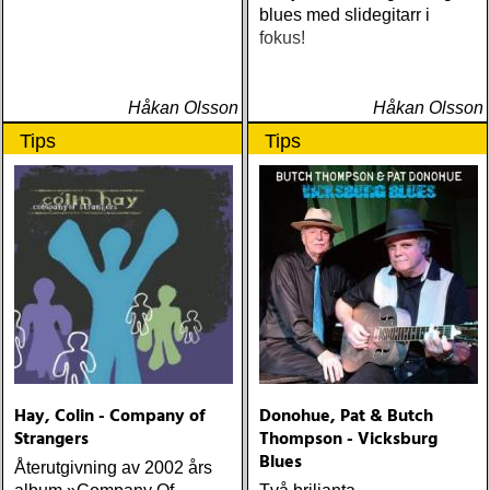
blues med slidegitarr i
fokus!
Håkan Olsson
Håkan Olsson
Tips
Tips
Hay, Colin - Company of
Donohue, Pat & Butch
Strangers
Thompson - Vicksburg
Blues
Återutgivning av 2002 års