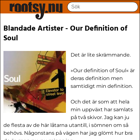
Blandade Artister - Our Definition of
Soul
Det är lite skrämmande.
»Our definition of Soul« är
deras definition men
samtidigt min definition.
Och det är som att hela
min uppväxt har samlats
på två skivor. Jag kan ju
de flesta av de här låtarna utantill, i sömnen om så
behövs. Någonstans på vägen har jag glömt hur bra