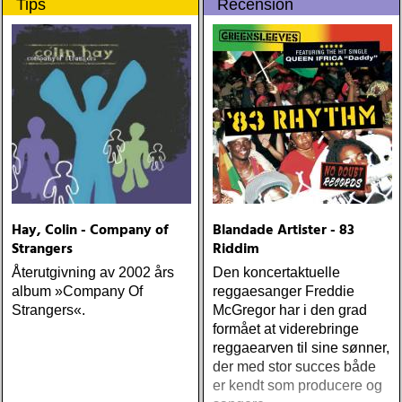
Tips
Recension
Hay, Colin - Company of
Blandade Artister - 83
Strangers
Riddim
Återutgivning av 2002 års
Den koncertaktuelle
album »Company Of
reggaesanger Freddie
Strangers«.
McGregor har i den grad
formået at viderebringe
reggaearven til sine sønner,
der med stor succes både
er kendt som producere og