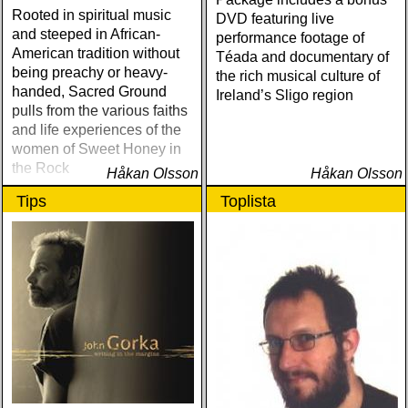
Rooted in spiritual music
DVD featuring live
and steeped in African-
performance footage of
American tradition without
Téada and documentary of
being preachy or heavy-
the rich musical culture of
handed, Sacred Ground
Ireland’s Sligo region
pulls from the various faiths
and life experiences of the
women of Sweet Honey in
the Rock
Håkan Olsson
Håkan Olsson
Tips
Toplista