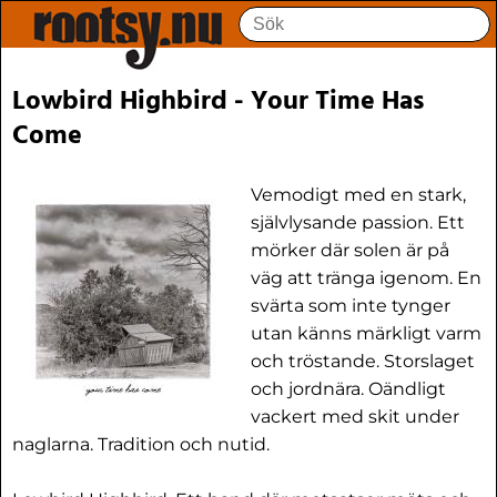
Lowbird Highbird - Your Time Has
Come
Vemodigt med en stark,
självlysande passion. Ett
mörker där solen är på
väg att tränga igenom. En
svärta som inte tynger
utan känns märkligt varm
och tröstande. Storslaget
och jordnära. Oändligt
vackert med skit under
naglarna. Tradition och nutid.