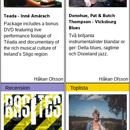
Donohue, Pat & Butch
Teada - Inné Amárach
Thompson - Vicksburg
Package includes a bonus
Blues
DVD featuring live
Två briljanta
performance footage of
instrumentalister blandar or
Téada and documentary of
ger: Delta blues, ragtime
the rich musical culture of
och Dixieland jazz.
Ireland’s Sligo region
Håkan Olsson
Håkan Olsson
Recension
Toplista