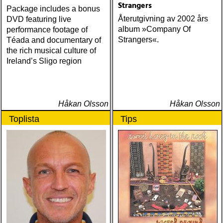
Strangers
Package includes a bonus
Återutgivning av 2002 års
DVD featuring live
album »Company Of
performance footage of
Strangers«.
Téada and documentary of
the rich musical culture of
Ireland’s Sligo region
Håkan Olsson
Håkan Olsson
Toplista
Tips