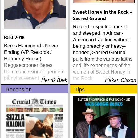
Sweet Honey in the Rock -
Sacred Ground
Rooted in spiritual music
and steeped in African-
Bäst 2018
American tradition without
Beres Hammond - Never
being preachy or heavy-
Ending (VP Records /
handed, Sacred Ground
Harmony House)
pulls from the various faiths
Reggaecrooner Beres
and life experiences of the
Hammond skinner igennem
women of Sweet Honey in
på nyt suverænt album, der
the Rock
Henrik Bæk
Håkan Olsson
måske er hans bedste
Recension
Tips
gennem tiderne