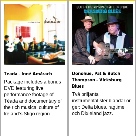
Donohue, Pat & Butch
Teada - Inné Amárach
Thompson - Vicksburg
Package includes a bonus
Blues
DVD featuring live
Två briljanta
performance footage of
instrumentalister blandar or
Téada and documentary of
ger: Delta blues, ragtime
the rich musical culture of
och Dixieland jazz.
Ireland’s Sligo region