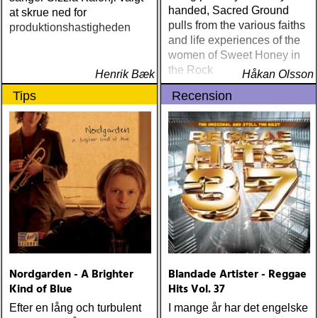
handed, Sacred Ground
at skrue ned for
pulls from the various faiths
produktionshastigheden
and life experiences of the
women of Sweet Honey in
the Rock
Henrik Bæk
Håkan Olsson
Tips
Recension
Nordgarden - A Brighter
Blandade Artister - Reggae
Kind of Blue
Hits Vol. 37
Efter en lång och turbulent
I mange år har det engelske