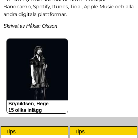
Bandcamp, Spotify, Itunes, Tidal, Apple Music och alla
andra digitala plattformar.
Skrivet av Håkan Olsson
Brynildsen, Hege
15 olika inlägg
Tips
Tips