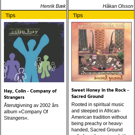
Henrik Bæk
Håkan Olsson
Tips
Tips
Sweet Honey in the Rock -
Hay, Colin - Company of
Sacred Ground
Strangers
Rooted in spiritual music
Återutgivning av 2002 års
and steeped in African-
album »Company Of
American tradition without
Strangers«.
being preachy or heavy-
handed, Sacred Ground