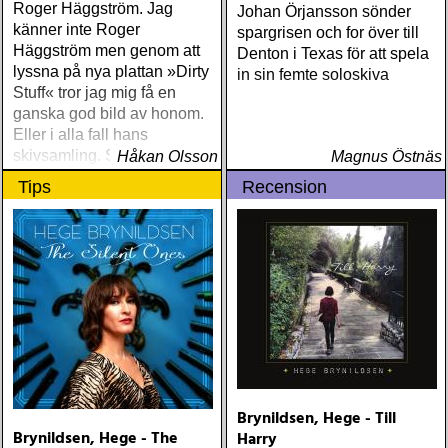
Roger Häggström. Jag
Johan Örjansson sönder
känner inte Roger
spargrisen och for över till
Häggström men genom att
Denton i Texas för att spela
lyssna på nya plattan »Dirty
in sin femte soloskiva
Stuff« tror jag mig få en
ganska god bild av honom.
Eller i alla fall hans
skivsamling. Som sannolikt
Håkan Olsson
Magnus Östnäs
är stor och gedigen
Tips
Recension
Brynildsen, Hege - Till
Brynildsen, Hege - The
Harry