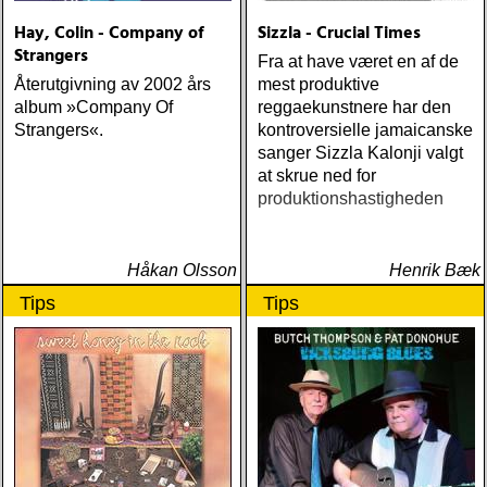
Hay, Colin - Company of
Sizzla - Crucial Times
Strangers
Fra at have været en af de
Återutgivning av 2002 års
mest produktive
album »Company Of
reggaekunstnere har den
Strangers«.
kontroversielle jamaicanske
sanger Sizzla Kalonji valgt
at skrue ned for
produktionshastigheden
Håkan Olsson
Henrik Bæk
Tips
Tips