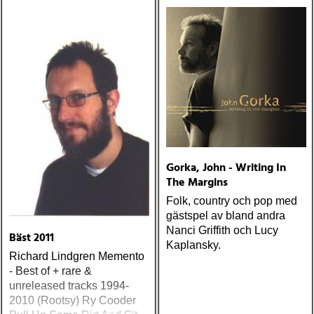
Gorka, John - Writing In
The Margins
Folk, country och pop med
gästspel av bland andra
Nanci Griffith och Lucy
Bäst 2011
Kaplansky.
Richard Lindgren Memento
- Best of + rare &
unreleased tracks 1994-
2010 (Rootsy) Ry Cooder