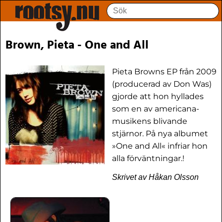
Brown, Pieta - One and All
Pieta Browns EP från 2009
(producerad av Don Was)
gjorde att hon hyllades
som en av americana-
musikens blivande
stjärnor. På nya albumet
»One and All« infriar hon
alla förväntningar.!
Skrivet av Håkan Olsson