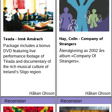
Hay, Colin - Company of
Teada - Inné Amárach
Strangers
Package includes a bonus
Återutgivning av 2002 års
DVD featuring live
album »Company Of
performance footage of
Strangers«.
Téada and documentary of
the rich musical culture of
Ireland’s Sligo region
Håkan Olsson
Håkan Olsson
Recension
Recension