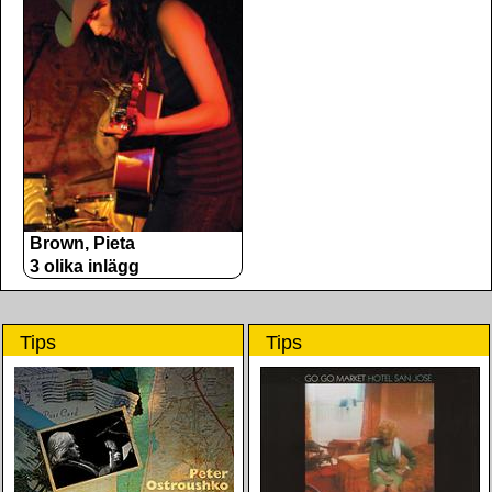
Brown, Pieta
3 olika inlägg
Tips
Tips