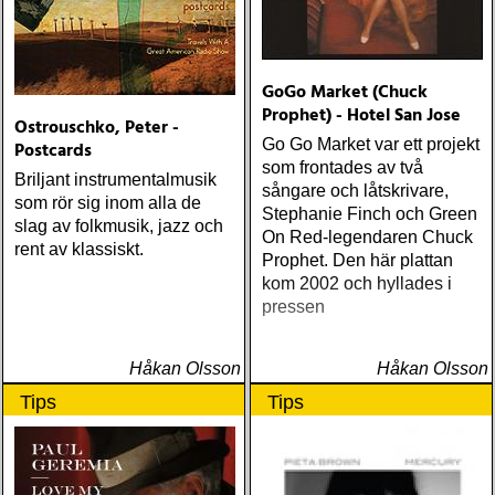
GoGo Market (Chuck
Prophet) - Hotel San Jose
Ostrouschko, Peter -
Go Go Market var ett projekt
Postcards
som frontades av två
Briljant instrumentalmusik
sångare och låtskrivare,
som rör sig inom alla de
Stephanie Finch och Green
slag av folkmusik, jazz och
On Red-legendaren Chuck
rent av klassiskt.
Prophet. Den här plattan
kom 2002 och hyllades i
pressen
Håkan Olsson
Håkan Olsson
Tips
Tips