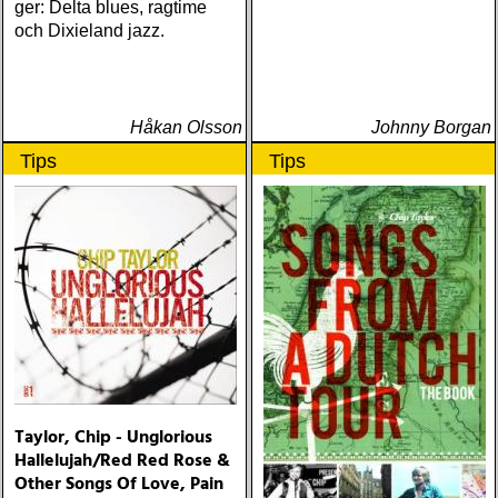
ger: Delta blues, ragtime
och Dixieland jazz.
Håkan Olsson
Johnny Borgan
Tips
Tips
Taylor, Chip - Unglorious
Hallelujah/Red Red Rose &
Other Songs Of Love, Pain