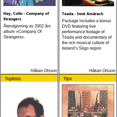
Hay, Colin - Company of
Teada - Inné Amárach
Strangers
Package includes a bonus
Återutgivning av 2002 års
DVD featuring live
album »Company Of
performance footage of
Strangers«.
Téada and documentary of
the rich musical culture of
Ireland’s Sligo region
Håkan Olsson
Håkan Olsson
Toplista
Tips