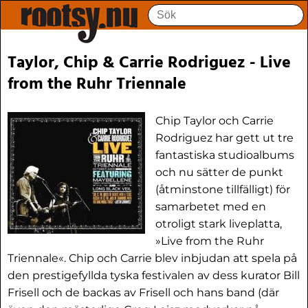
Taylor, Chip & Carrie Rodriguez - Live
from the Ruhr Triennale
Chip Taylor och Carrie
Rodriguez har gett ut tre
fantastiska studioalbums
och nu sätter de punkt
(åtminstone tillfälligt) för
samarbetet med en
otroligt stark liveplatta,
»Live from the Ruhr
Triennale«. Chip och Carrie blev inbjudan att spela på
den prestigefyllda tyska festivalen av dess kurator Bill
Frisell och de backas av Frisell och hans band (där