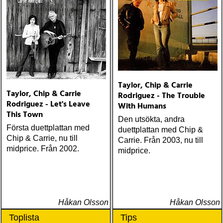
Taylor, Chip & Carrie
Taylor, Chip & Carrie
Rodriguez - The Trouble
Rodriguez - Let's Leave
With Humans
This Town
Den utsökta, andra
Första duettplattan med
duettplattan med Chip &
Chip & Carrie, nu till
Carrie. Från 2003, nu till
midprice. Från 2002.
midprice.
Håkan Olsson
Håkan Olsson
Toplista
Tips