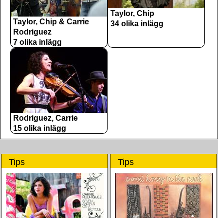
Taylor, Chip
Taylor, Chip & Carrie
34 olika inlägg
Rodriguez
7 olika inlägg
Rodriguez, Carrie
15 olika inlägg
Tips
Tips