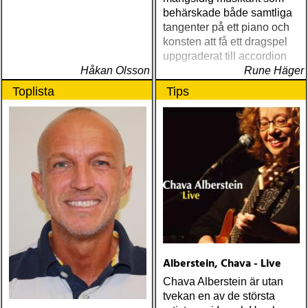
behärskade både samtliga
tangenter på ett piano och
konsten att få ett dragspel
uppgraderat till accordion
Håkan Olsson
Rune Häger
Toplista
Tips
Alberstein, Chava - Live
Chava Alberstein är utan
tvekan en av de största