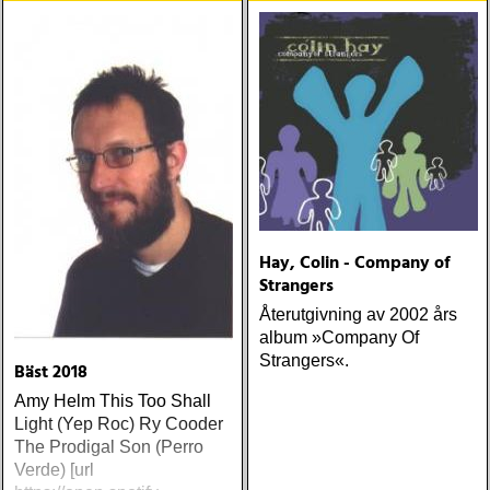
Hay, Colin - Company of
Strangers
Återutgivning av 2002 års
album »Company Of
Strangers«.
Bäst 2018
Amy Helm This Too Shall
Light (Yep Roc) Ry Cooder
The Prodigal Son (Perro
Verde) [url