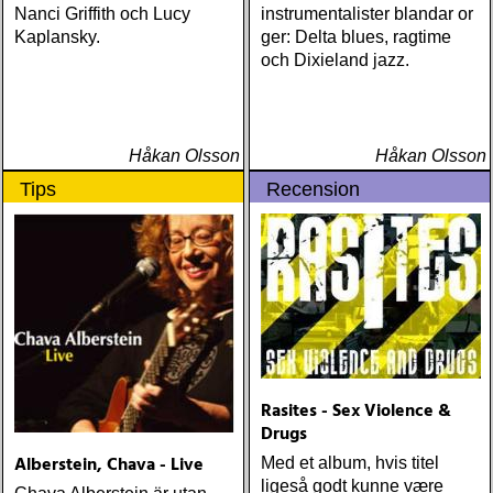
Nanci Griffith och Lucy
instrumentalister blandar or
Kaplansky.
ger: Delta blues, ragtime
och Dixieland jazz.
Håkan Olsson
Håkan Olsson
Tips
Recension
Rasites - Sex Violence &
Drugs
Alberstein, Chava - Live
Med et album, hvis titel
ligeså godt kunne være