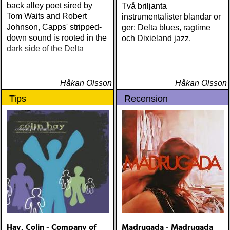
back alley poet sired by
Två briljanta
Tom Waits and Robert
instrumentalister blandar or
Johnson, Capps' stripped-
ger: Delta blues, ragtime
down sound is rooted in the
och Dixieland jazz.
dark side of the Delta
Håkan Olsson
Håkan Olsson
Tips
Recension
Hay, Colin - Company of
Madrugada - Madrugada