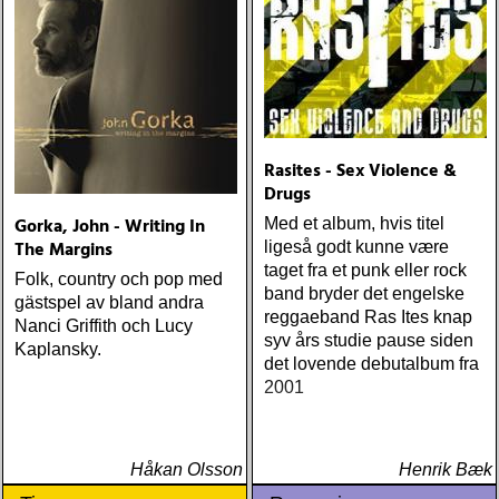
Rasites - Sex Violence &
Drugs
Gorka, John - Writing In
Med et album, hvis titel
The Margins
ligeså godt kunne være
taget fra et punk eller rock
Folk, country och pop med
band bryder det engelske
gästspel av bland andra
reggaeband Ras Ites knap
Nanci Griffith och Lucy
syv års studie pause siden
Kaplansky.
det lovende debutalbum fra
2001
Håkan Olsson
Henrik Bæk