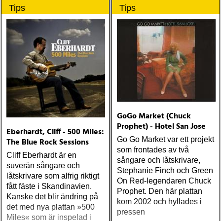
Tips
Tips
GoGo Market (Chuck
Prophet) - Hotel San Jose
Eberhardt, Cliff - 500 MIles:
Go Go Market var ett projekt
The Blue Rock Sessions
som frontades av två
Cliff Eberhardt är en
sångare och låtskrivare,
suverän sångare och
Stephanie Finch och Green
låtskrivare som alfrig riktigt
On Red-legendaren Chuck
fått fäste i Skandinavien.
Prophet. Den här plattan
Kanske det blir ändring på
kom 2002 och hyllades i
det med nya plattan »500
pressen
Miles« som är inspelad i