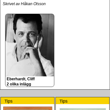
Skrivet av Håkan Olsson
Eberhardt, Cliff
2 olika inlägg
Tips
Tips