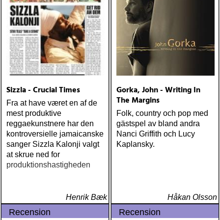
Sizzla - Crucial Times
Gorka, John - Writing In
The Margins
Fra at have været en af de
mest produktive
Folk, country och pop med
reggaekunstnere har den
gästspel av bland andra
kontroversielle jamaicanske
Nanci Griffith och Lucy
sanger Sizzla Kalonji valgt
Kaplansky.
at skrue ned for
produktionshastigheden
Henrik Bæk
Håkan Olsson
Recension
Recension