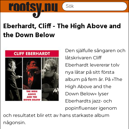
Eberhardt, Cliff - The High Above and
the Down Below
Den själfulle sångaren och
låtskrivaren Cliff
Eberhardt levererar tolv
nya låtar på sitt första
album på fem år. På »The
High Above and the
Down Below« lyser
Eberhardts jazz- och
popinfluenser igenom
och resultatet blir ett av hans starkaste album
någonsin.